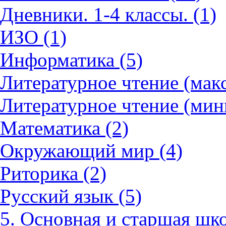
Дневники. 1-4 классы. (1)
ИЗО (1)
Информатика (5)
Литературное чтение (мак
Литературное чтение (мин
Математика (2)
Окружающий мир (4)
Риторика (2)
Русский язык (5)
5. Основная и старшая шко