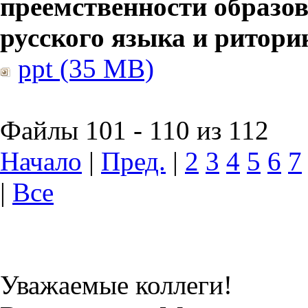
преемственности образов
русского языка и ритори
ppt (35 MB)
Файлы 101 - 110 из 112
Начало
|
Пред.
|
2
3
4
5
6
7
|
Все
Уважаемые коллеги!