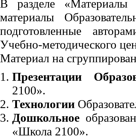
В разделе «Материалы 
материалы Образовател
подготовленные автора
Учебно-методического це
Материал на сгруппирован
Презентации Образо
2100».
Технологии
Образовате
Дошкольное
образован
«Школа 2100».