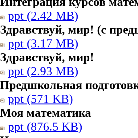
Интеграция курсов мате
ppt (2.42 MB)
Здравствуй, мир! (с пре
ppt (3.17 MB)
Здравствуй, мир!
ppt (2.93 MB)
Предшкольная подготовк
ppt (571 KB)
Моя математика
ppt (876.5 KB)