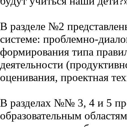
будут учиться наши дети?
В разделе №2 представлен
системе: проблемно-диало
формирования типа прави
деятельности (продуктивно
оценивания, проектная тех
В разделах №№ 3, 4 и 5 п
образовательным областям 