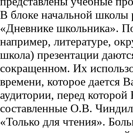
представлены учебные пр
В блоке начальной школы 
«Дневнике школьника». П
например, литературе, ок
школа) презентации даются
сокращенном. Их использо
времени, которое дается Ва
аудитории, перед которой
составленные О.В. Чиндил
«Только для чтения». Бол