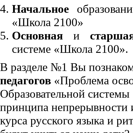
Начальное
образовани
«Школа 2100»
Основная
и
старша
системе «Школа 2100».
В разделе №1 Вы познако
педагогов
«Проблема осво
Образовательной системы 
принципа непрерывности 
курса русского языка и р