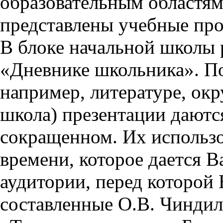
образовательным областям 
представлены учебные пр
В блоке начальной школы 
«Дневнике школьника». П
например, литературе, ок
школа) презентации даются
сокращенном. Их использо
времени, которое дается Ва
аудитории, перед которой
составленные О.В. Чиндил