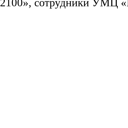
2100», сотрудники УМЦ «