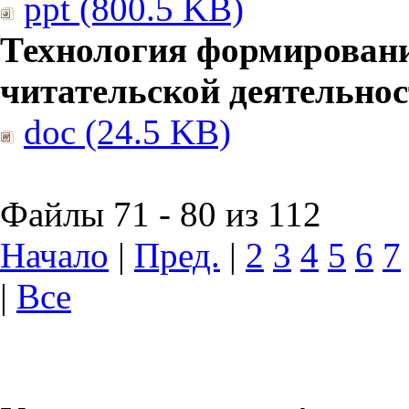
ppt (800.5 KB)
Технология формирован
читательской деятельно
doc (24.5 KB)
Файлы 71 - 80 из 112
Начало
|
Пред.
|
2
3
4
5
6
7
|
Все