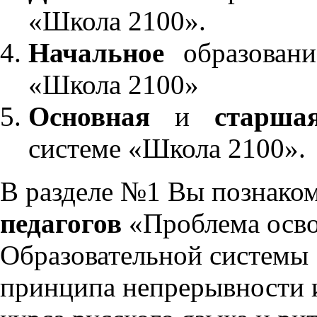
«Школа 2100».
Начальное
образовани
«Школа 2100»
Основная
и
старша
системе «Школа 2100».
В разделе №1 Вы познако
педагогов
«Проблема осво
Образовательной системы 
принципа непрерывности 