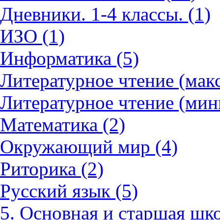
Дневники. 1-4 классы. (1)
ИЗО (1)
Информатика (5)
Литературное чтение (мак
Литературное чтение (мин
Математика (2)
Окружающий мир (4)
Риторика (2)
Русский язык (5)
5. Основная и старшая шко