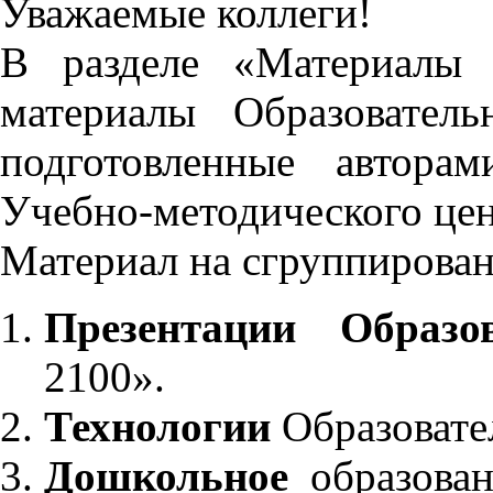
Уважаемые коллеги!
В разделе «Материалы 
материалы Образовател
подготовленные автора
Учебно-методического це
Материал на сгруппирован
Презентации Образо
2100».
Технологии
Образовате
Дошкольное
образован