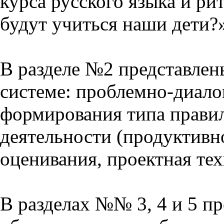
курса русского языка и р
будут учиться наши дети?
В разделе №2 представлен
системе: проблемно-диало
формирования типа прави
деятельности (продуктивно
оценивания, проектная тех
В разделах №№ 3, 4 и 5 п