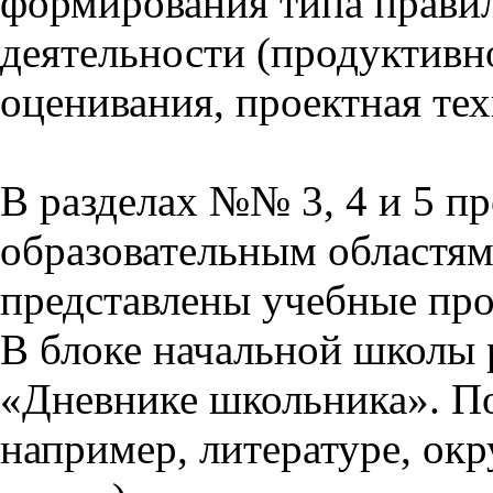
формирования типа прави
деятельности (продуктивно
оценивания, проектная тех
В разделах №№ 3, 4 и 5 п
образовательным областям 
представлены учебные пр
В блоке начальной школы 
«Дневнике школьника». П
например, литературе, ок