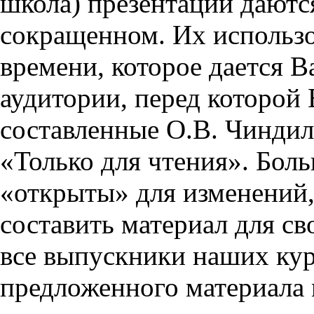
школа) презентации даются
сокращенном. Их использо
времени, которое дается Ва
аудитории, перед которой
составленные О.В. Чиндил
«Только для чтения». Бол
«открыты» для изменений,
составить материал для св
все выпускники наших кур
предложенного материала 