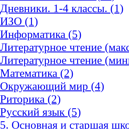
Дневники. 1-4 классы. (1)
ИЗО (1)
Информатика (5)
Литературное чтение (мак
Литературное чтение (мин
Математика (2)
Окружающий мир (4)
Риторика (2)
Русский язык (5)
5. Основная и старшая шко