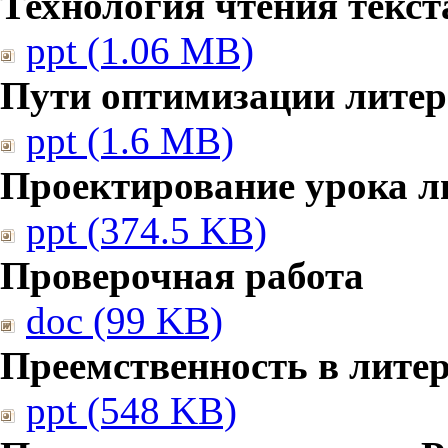
Технология чтения текст
ppt (1.06 MB)
Пути оптимизации литер
ppt (1.6 MB)
Проектирование урока л
ppt (374.5 KB)
Проверочная работа
doc (99 KB)
Преемственность в лите
ppt (548 KB)