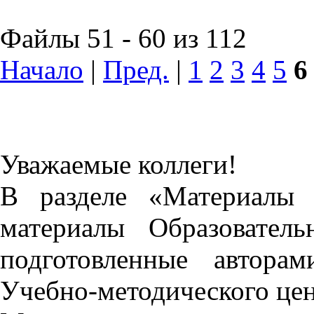
Файлы 51 - 60 из 112
Начало
|
Пред.
|
1
2
3
4
5
6
Уважаемые коллеги!
В разделе «Материалы 
материалы Образовател
подготовленные автора
Учебно-методического це