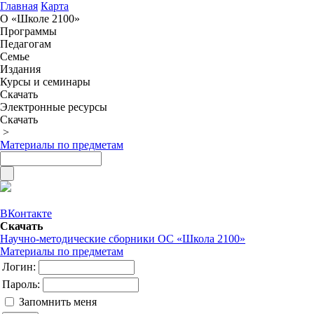
Главная
Карта
О «Школе 2100»
Программы
Педагогам
Семье
Издания
Курсы и семинары
Скачать
Электронные ресурсы
Скачать
>
Материалы по предметам
ВКонтакте
Скачать
Научно-методические сборники ОС «Школа 2100»
Материалы по предметам
Логин:
Пароль:
Запомнить меня