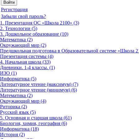
Регистрация
Забыли свой пароль?
1. Презентация ОС «Школа 2100» (3)
2. Технологии (5)
3. Дошкольное образование (10)
Математика (2)
Окружающий мир (2)
Предшкольная подготовка в Образовательной системе «Школа 21
Презентация системы (4)
4. Начальная школа (33)
Дневники. 1-4 классы. (1)
ИЗО (1)
Информатика (5)
Литературное чтение (максимум) (7)
Литературное чтение (минимум) (6)
Математика (2)
Окружающий мир (4)
Риторика (2)
Русский язык (5)
5. Основная и старшая школа (61)
Биология, химия, география (6)
Информатика (18)
История (2)