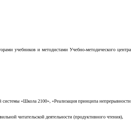
орами учебников и методистами Учебно-методического центра
 системы «Школа 2100», «Реализация принципа непрерывности
вильной читательской деятельности (продуктивного чтения),