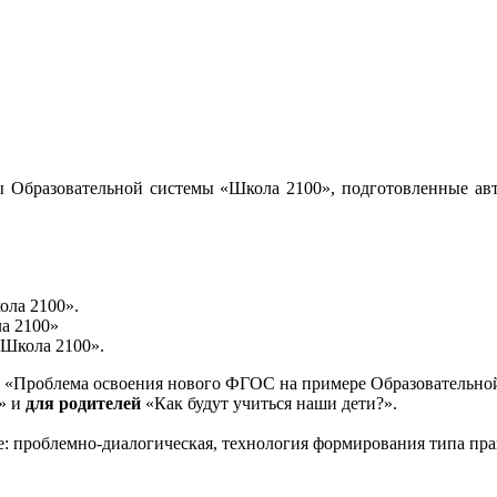
 Образовательной системы «Школа 2100», подготовленные авт
ола 2100».
а 2100»
«Школа 2100».
«Проблема освоения нового ФГОС на примере Образовательной
и» и
для родителей
«Как будут учиться наши дети?».
е: проблемно-диалогическая, технология формирования типа пра