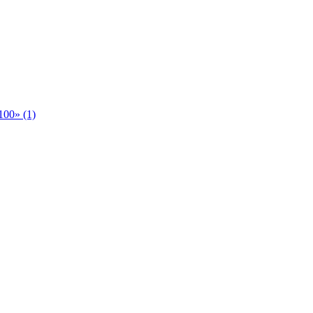
00» (1)