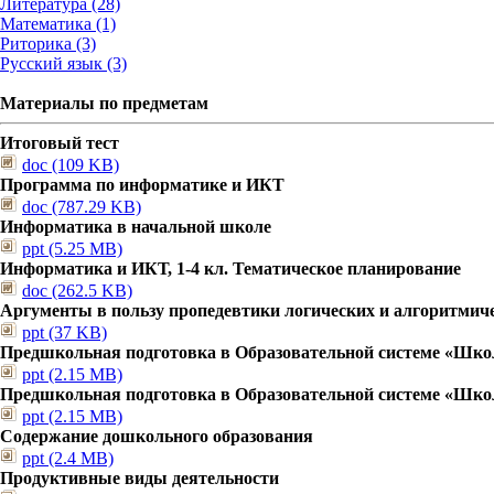
Литература (28)
Математика (1)
Риторика (3)
Русский язык (3)
Материалы по предметам
Итоговый тест
doc (109 KB)
Программа по информатике и ИКТ
doc (787.29 KB)
Информатика в начальной школе
ppt (5.25 MB)
Информатика и ИКТ, 1-4 кл. Тематическое планирование
doc (262.5 KB)
Аргументы в пользу пропедевтики логических и алгоритмич
ppt (37 KB)
Предшкольная подготовка в Образовательной системе «Шко
ppt (2.15 MB)
Предшкольная подготовка в Образовательной системе «Шко
ppt (2.15 MB)
Содержание дошкольного образования
ppt (2.4 MB)
Продуктивные виды деятельности