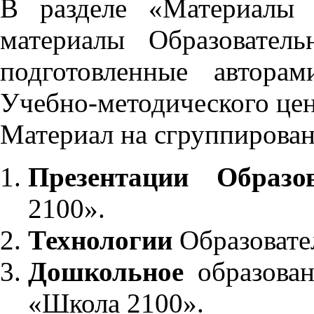
В разделе «Материалы 
материалы Образовател
подготовленные автора
Учебно-методического це
Материал на сгруппирован
Презентации Образо
2100».
Технологии
Образовате
Дошкольное
образован
«Школа 2100».