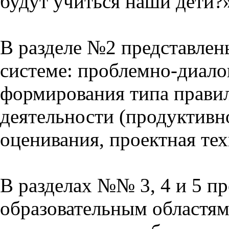
будут учиться наши дети?
В разделе №2 представлен
системе: проблемно-диало
формирования типа прави
деятельности (продуктивно
оценивания, проектная тех
В разделах №№ 3, 4 и 5 п
образовательным областям 