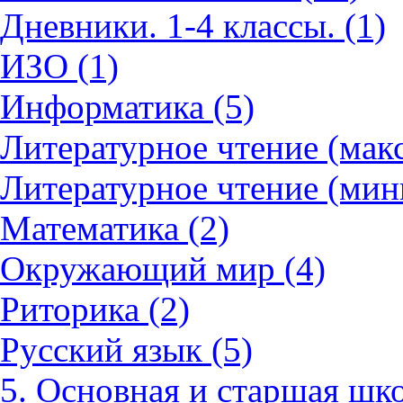
Дневники. 1-4 классы. (1)
ИЗО (1)
Информатика (5)
Литературное чтение (мак
Литературное чтение (мин
Математика (2)
Окружающий мир (4)
Риторика (2)
Русский язык (5)
5. Основная и старшая шко