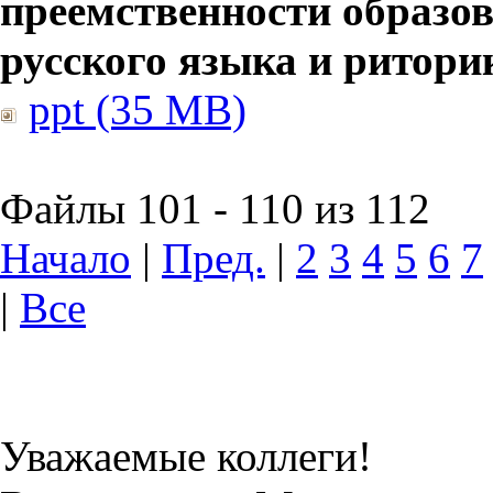
преемственности образов
русского языка и ритори
ppt (35 MB)
Файлы 101 - 110 из 112
Начало
|
Пред.
|
2
3
4
5
6
7
|
Все
Уважаемые коллеги!