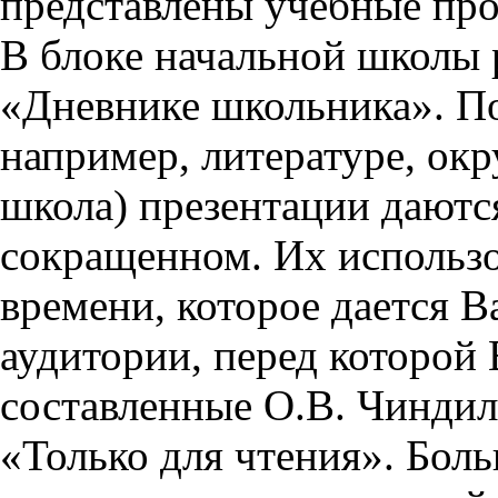
представлены учебные пр
В блоке начальной школы 
«Дневнике школьника». П
например, литературе, ок
школа) презентации даются
сокращенном. Их использо
времени, которое дается Ва
аудитории, перед которой
составленные О.В. Чиндил
«Только для чтения». Бол