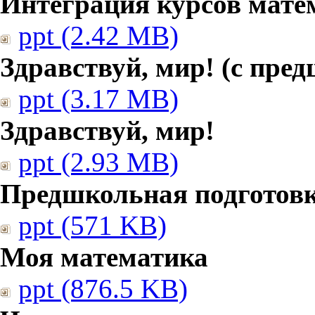
Интеграция курсов мате
ppt (2.42 MB)
Здравствуй, мир! (с пре
ppt (3.17 MB)
Здравствуй, мир!
ppt (2.93 MB)
Предшкольная подготовк
ppt (571 KB)
Моя математика
ppt (876.5 KB)