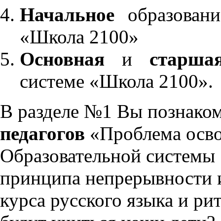
Начальное
образовани
«Школа 2100»
Основная
и
старша
системе «Школа 2100».
В разделе №1 Вы познако
педагогов
«Проблема осво
Образовательной системы 
принципа непрерывности 
курса русского языка и р