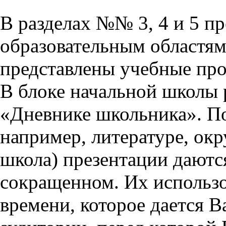
В разделах №№ 3, 4 и 5 п
образовательным областям 
представлены учебные пр
В блоке начальной школы 
«Дневнике школьника». П
например, литературе, ок
школа) презентации даются
сокращенном. Их использо
времени, которое дается Ва