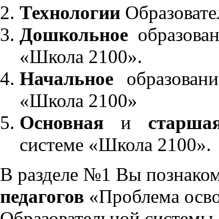
Технологии
Образовате
Дошкольное
образован
«Школа 2100».
Начальное
образовани
«Школа 2100»
Основная
и
старша
системе «Школа 2100».
В разделе №1 Вы познако
педагогов
«Проблема осво
Образовательной системы 