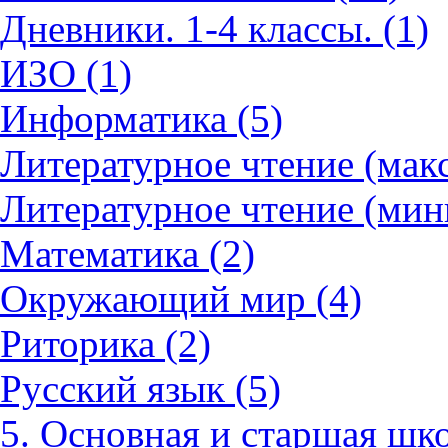
Дневники. 1-4 классы. (1)
ИЗО (1)
Информатика (5)
Литературное чтение (мак
Литературное чтение (мин
Математика (2)
Окружающий мир (4)
Риторика (2)
Русский язык (5)
5. Основная и старшая шко