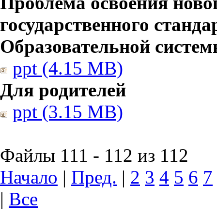
Проблема освоения ново
государственного станд
Образовательной систе
ppt (4.15 MB)
Для родителей
ppt (3.15 MB)
Файлы 111 - 112 из 112
Начало
|
Пред.
|
2
3
4
5
6
7
|
Все