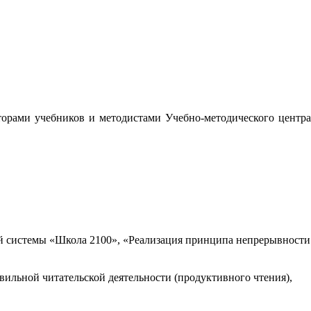
орами учебников и методистами Учебно-методического центра
 системы «Школа 2100», «Реализация принципа непрерывности
вильной читательской деятельности (продуктивного чтения),