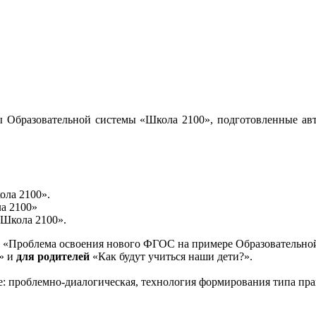
 Образовательной системы «Школа 2100», подготовленные авт
ола 2100».
а 2100»
«Школа 2100».
«Проблема освоения нового ФГОС на примере Образовательной
и» и
для родителей
«Как будут учиться наши дети?».
е: проблемно-диалогическая, технология формирования типа пра