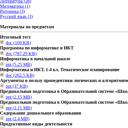
Литература (28)
Математика (1)
Риторика (3)
Русский язык (3)
Материалы по предметам
Итоговый тест
doc (109 KB)
Программа по информатике и ИКТ
doc (787.29 KB)
Информатика в начальной школе
ppt (5.25 MB)
Информатика и ИКТ, 1-4 кл. Тематическое планирование
doc (262.5 KB)
Аргументы в пользу пропедевтики логических и алгоритмич
ppt (37 KB)
Предшкольная подготовка в Образовательной системе «Шко
ppt (2.15 MB)
Предшкольная подготовка в Образовательной системе «Шко
ppt (2.15 MB)
Содержание дошкольного образования
ppt (2.4 MB)
Продуктивные виды деятельности