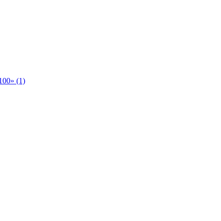
00» (1)