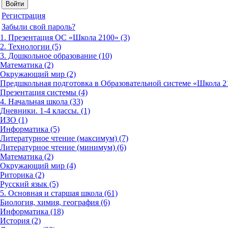
Регистрация
Забыли свой пароль?
1. Презентация ОС «Школа 2100» (3)
2. Технологии (5)
3. Дошкольное образование (10)
Математика (2)
Окружающий мир (2)
Предшкольная подготовка в Образовательной системе «Школа 21
Презентация системы (4)
4. Начальная школа (33)
Дневники. 1-4 классы. (1)
ИЗО (1)
Информатика (5)
Литературное чтение (максимум) (7)
Литературное чтение (минимум) (6)
Математика (2)
Окружающий мир (4)
Риторика (2)
Русский язык (5)
5. Основная и старшая школа (61)
Биология, химия, география (6)
Информатика (18)
История (2)