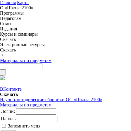
Главная
Карта
О «Школе 2100»
Программы
Педагогам
Семье
Издания
Курсы и семинары
Скачать
Электронные ресурсы
Скачать
>
Материалы по предметам
ВКонтакте
Скачать
Научно-методические сборники ОС «Школа 2100»
Материалы по предметам
Логин:
Пароль:
Запомнить меня