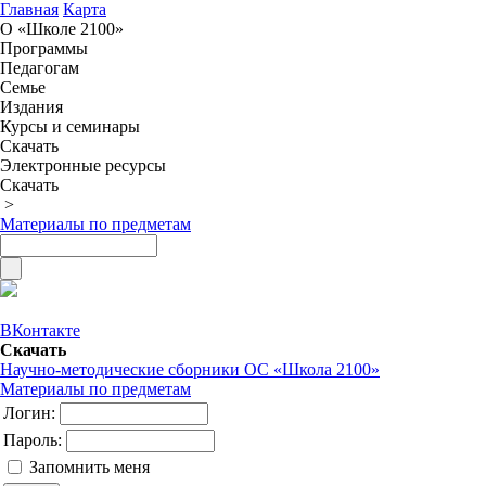
Главная
Карта
О «Школе 2100»
Программы
Педагогам
Семье
Издания
Курсы и семинары
Скачать
Электронные ресурсы
Скачать
>
Материалы по предметам
ВКонтакте
Скачать
Научно-методические сборники ОС «Школа 2100»
Материалы по предметам
Логин:
Пароль:
Запомнить меня