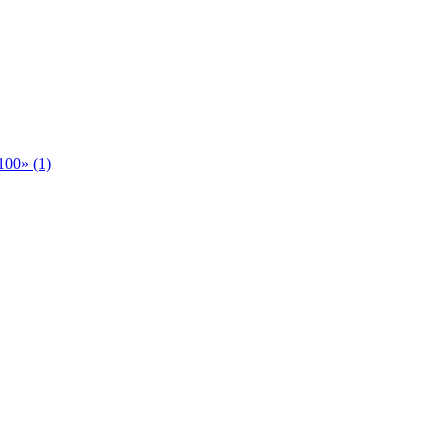
00» (1)