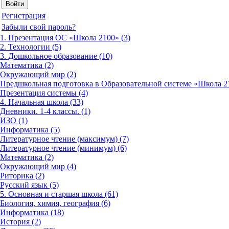
Регистрация
Забыли свой пароль?
1. Презентация ОС «Школа 2100» (3)
2. Технологии (5)
3. Дошкольное образование (10)
Математика (2)
Окружающий мир (2)
Предшкольная подготовка в Образовательной системе «Школа 21
Презентация системы (4)
4. Начальная школа (33)
Дневники. 1-4 классы. (1)
ИЗО (1)
Информатика (5)
Литературное чтение (максимум) (7)
Литературное чтение (минимум) (6)
Математика (2)
Окружающий мир (4)
Риторика (2)
Русский язык (5)
5. Основная и старшая школа (61)
Биология, химия, география (6)
Информатика (18)
История (2)