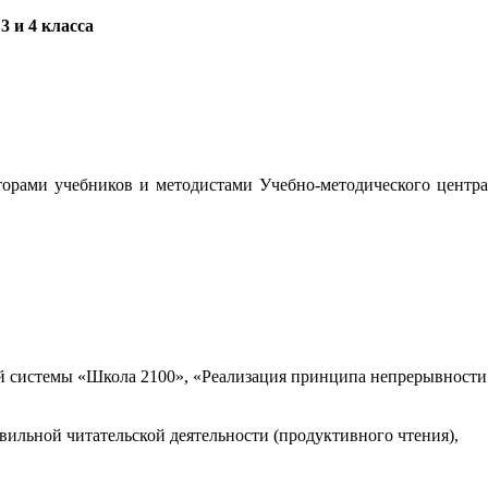
 и 4 класса
орами учебников и методистами Учебно-методического центра
 системы «Школа 2100», «Реализация принципа непрерывности
вильной читательской деятельности (продуктивного чтения),