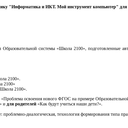
нику "Информатика и ИКТ. Мой инструмент компьютер" для 3
 Образовательной системы «Школа 2100», подготовленные авт
ола 2100».
а 2100»
«Школа 2100».
«Проблема освоения нового ФГОС на примере Образовательной
и» и
для родителей
«Как будут учиться наши дети?».
е: проблемно-диалогическая, технология формирования типа пра