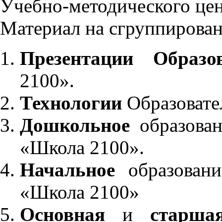
Учебно-методического це
Материал на сгруппирован
Презентации Образо
2100».
Технологии
Образовате
Дошкольное
образован
«Школа 2100».
Начальное
образовани
«Школа 2100»
Основная
и
старша