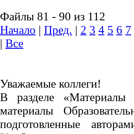
Файлы 81 - 90 из 112
Начало
|
Пред.
|
2
3
4
5
6
7
|
Все
Уважаемые коллеги!
В разделе «Материалы 
материалы Образовател
подготовленные автора