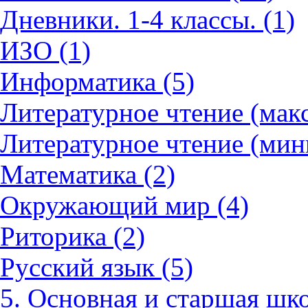
Дневники. 1-4 классы. (1)
ИЗО (1)
Информатика (5)
Литературное чтение (мак
Литературное чтение (мин
Математика (2)
Окружающий мир (4)
Риторика (2)
Русский язык (5)
5. Основная и старшая шко