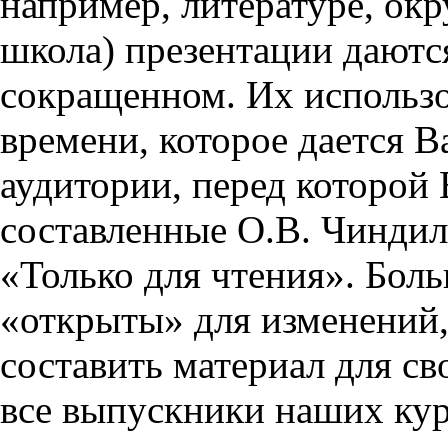
например, литературе, ок
школа) презентации даются
сокращенном. Их использо
времени, которое дается Ва
аудитории, перед которой
составленные О.В. Чиндил
«Только для чтения». Бол
«открыты» для изменений,
составить материал для св
все выпускники наших кур