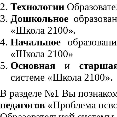
Технологии
Образовате
Дошкольное
образован
«Школа 2100».
Начальное
образовани
«Школа 2100»
Основная
и
старша
системе «Школа 2100».
В разделе №1 Вы познако
педагогов
«Проблема осво
Образовательной системы 