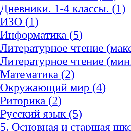
Дневники. 1-4 классы. (1)
ИЗО (1)
Информатика (5)
Литературное чтение (мак
Литературное чтение (мин
Математика (2)
Окружающий мир (4)
Риторика (2)
Русский язык (5)
5. Основная и старшая шко