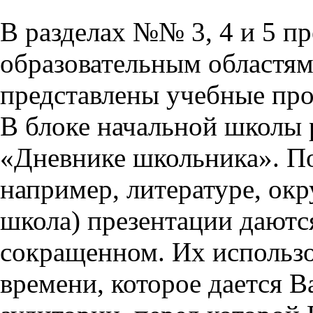
В разделах №№ 3, 4 и 5 п
образовательным областям 
представлены учебные пр
В блоке начальной школы 
«Дневнике школьника». П
например, литературе, ок
школа) презентации даются
сокращенном. Их использо
времени, которое дается Ва