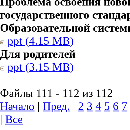
Проблема освоения ново
государственного станд
Образовательной систе
ppt (4.15 MB)
Для родителей
ppt (3.15 MB)
Файлы 111 - 112 из 112
Начало
|
Пред.
|
2
3
4
5
6
7
|
Все