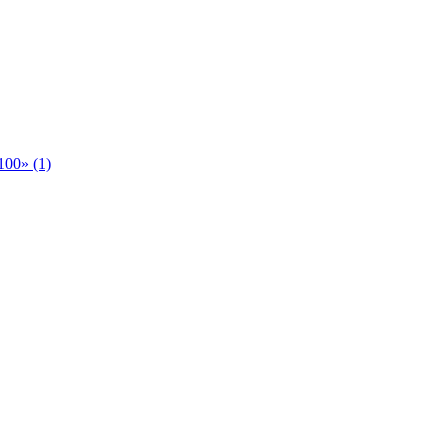
00» (1)