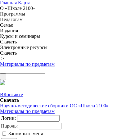
Главная
Карта
О «Школе 2100»
Программы
Педагогам
Семье
Издания
Курсы и семинары
Скачать
Электронные ресурсы
Скачать
>
Материалы по предметам
ВКонтакте
Скачать
Научно-методические сборники ОС «Школа 2100»
Материалы по предметам
Логин:
Пароль:
Запомнить меня