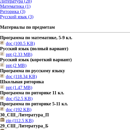
Литература (28)
Математика (1)
Риторика (3)
Русский язык (3)
Материалы по предметам
Программа по математике, 5-9 кл.
doc (100.5 KB)
Русский язык (полный вариант)
ppt (2.33 MB)
Русский язык (короткий вариант)
ppt (2 MB)
Программа по русскому языку
doc (118.34 KB)
Школьная риторика
ppt (1.47 MB)
Программа по риторике 11 кл.
doc (52.5 KB)
Программа по риторике 5-11 кл.
doc (192 KB)
30_СШ_Литература_П
zip (112.5 KB)
29_СШ_Литература_Б