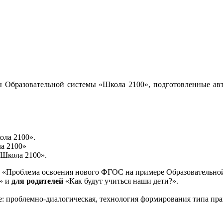
 Образовательной системы «Школа 2100», подготовленные авт
ола 2100».
а 2100»
«Школа 2100».
«Проблема освоения нового ФГОС на примере Образовательной
и» и
для родителей
«Как будут учиться наши дети?».
е: проблемно-диалогическая, технология формирования типа пра