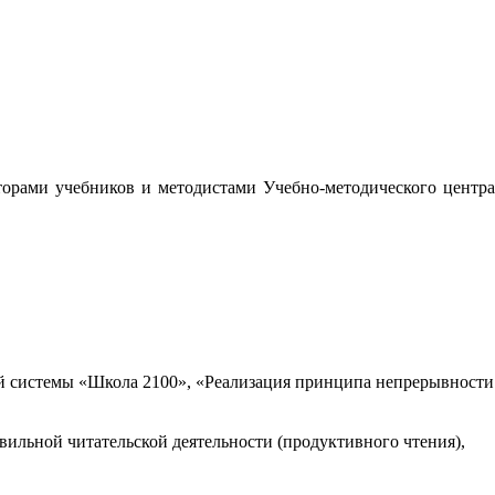
орами учебников и методистами Учебно-методического центра
 системы «Школа 2100», «Реализация принципа непрерывности
вильной читательской деятельности (продуктивного чтения),