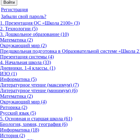
Регистрация
Забыли свой пароль?
1. Презентация ОС «Школа 2100» (3)
2. Технологии (5)
3. Дошкольное образование (10)
Математика (2)
Окружающий мир (2)
Предшкольная подготовка в Образовательной системе «Школа 21
Презентация системы (4)
4. Начальная школа (33)
Дневники. 1-4 классы. (1)
ИЗО (1)
Информатика (5)
Литературное чтение (максимум) (7)
Литературное чтение (минимум) (6)
Математика (2)
Окружающий мир (4)
Риторика (2)
Русский язык (5)
5. Основная и старшая школа (61)
Биология, химия, география (6)
Информатика (18)
История (2)