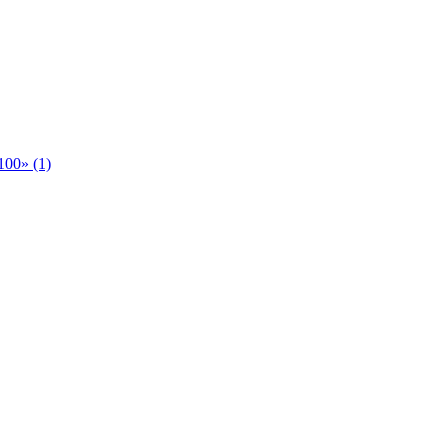
00» (1)