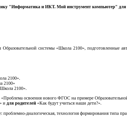
нику "Информатика и ИКТ. Мой инструмент компьютер" для 3
 Образовательной системы «Школа 2100», подготовленные авт
ола 2100».
а 2100»
«Школа 2100».
«Проблема освоения нового ФГОС на примере Образовательной
и» и
для родителей
«Как будут учиться наши дети?».
е: проблемно-диалогическая, технология формирования типа пра