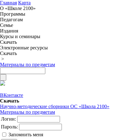
Главная
Карта
О «Школе 2100»
Программы
Педагогам
Семье
Издания
Курсы и семинары
Скачать
Электронные ресурсы
Скачать
>
Материалы по предметам
ВКонтакте
Скачать
Научно-методические сборники ОС «Школа 2100»
Материалы по предметам
Логин:
Пароль:
Запомнить меня