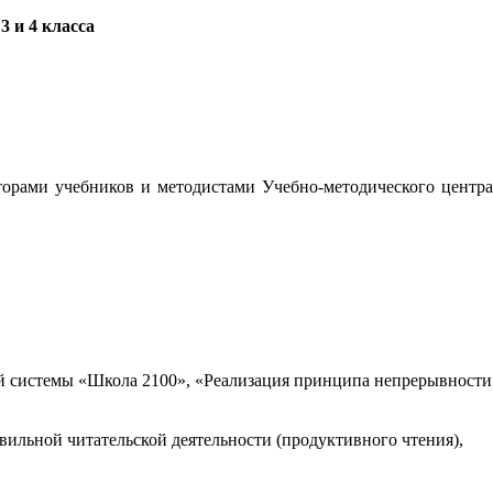
 и 4 класса
орами учебников и методистами Учебно-методического центра
 системы «Школа 2100», «Реализация принципа непрерывности
вильной читательской деятельности (продуктивного чтения),