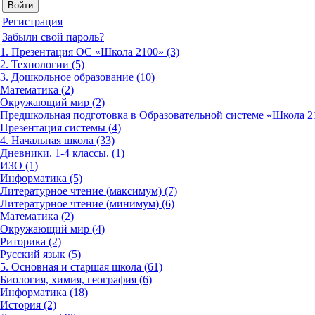
Регистрация
Забыли свой пароль?
1. Презентация ОС «Школа 2100» (3)
2. Технологии (5)
3. Дошкольное образование (10)
Математика (2)
Окружающий мир (2)
Предшкольная подготовка в Образовательной системе «Школа 21
Презентация системы (4)
4. Начальная школа (33)
Дневники. 1-4 классы. (1)
ИЗО (1)
Информатика (5)
Литературное чтение (максимум) (7)
Литературное чтение (минимум) (6)
Математика (2)
Окружающий мир (4)
Риторика (2)
Русский язык (5)
5. Основная и старшая школа (61)
Биология, химия, география (6)
Информатика (18)
История (2)