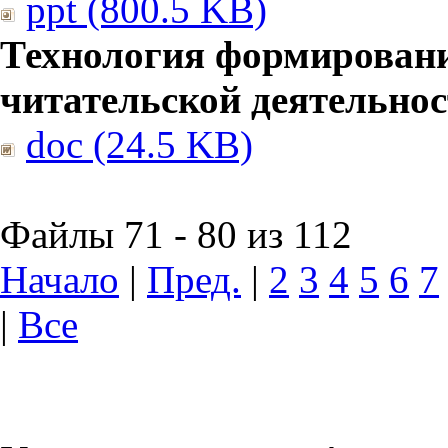
ppt (800.5 KB)
Технология формирован
читательской деятельно
doc (24.5 KB)
Файлы 71 - 80 из 112
Начало
|
Пред.
|
2
3
4
5
6
7
|
Все