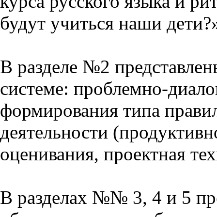
курса русского языка и р
будут учиться наши дети?
В разделе №2 представлен
системе: проблемно-диало
формирования типа прави
деятельности (продуктивно
оценивания, проектная тех
В разделах №№ 3, 4 и 5 п