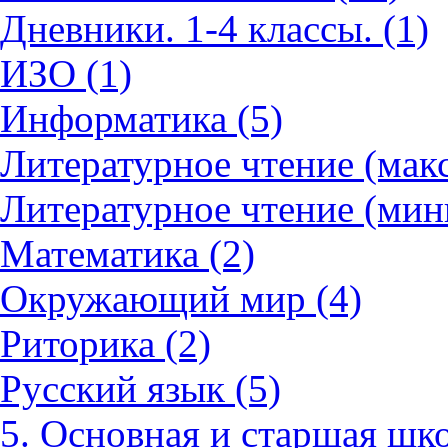
Дневники. 1-4 классы. (1)
ИЗО (1)
Информатика (5)
Литературное чтение (мак
Литературное чтение (мин
Математика (2)
Окружающий мир (4)
Риторика (2)
Русский язык (5)
5. Основная и старшая шко