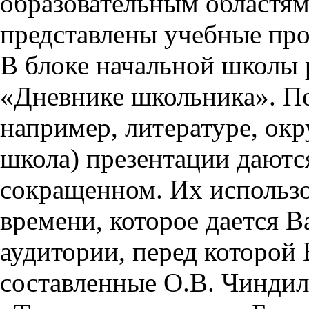
образовательным областям 
представлены учебные пр
В блоке начальной школы 
«Дневнике школьника». П
например, литературе, ок
школа) презентации даются
сокращенном. Их использо
времени, которое дается Ва
аудитории, перед которой
составленные О.В. Чиндил