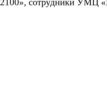
2100», сотрудники УМЦ «