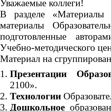
Уважаемые коллеги!
В разделе «Материалы 
материалы Образовател
подготовленные автора
Учебно-методического це
Материал на сгруппирован
Презентации Образо
2100».
Технологии
Образовате
Дошкольное
образован