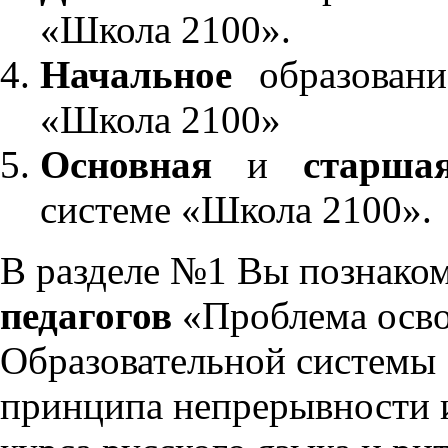
«Школа 2100».
Начальное
образовани
«Школа 2100»
Основная
и
старша
системе «Школа 2100».
В разделе №1 Вы познако
педагогов
«Проблема осво
Образовательной системы 
принципа непрерывности 