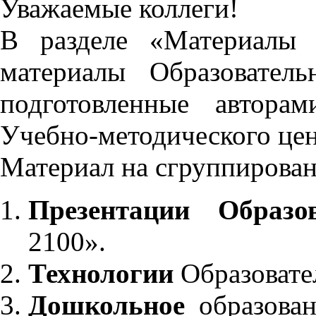
Уважаемые коллеги!
В разделе «Материалы 
материалы Образовател
подготовленные автора
Учебно-методического це
Материал на сгруппирован
Презентации Образо
2100».
Технологии
Образовате
Дошкольное
образован