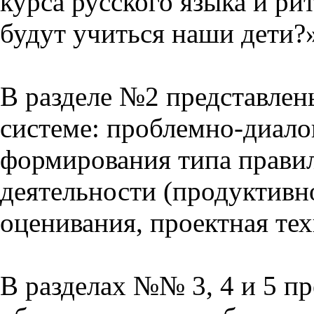
курса русского языка и р
будут учиться наши дети?
В разделе №2 представлен
системе: проблемно-диало
формирования типа прави
деятельности (продуктивно
оценивания, проектная тех
В разделах №№ 3, 4 и 5 п