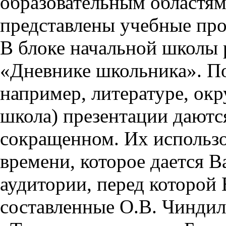
образовательным областям 
представлены учебные пр
В блоке начальной школы 
«Дневнике школьника». П
например, литературе, ок
школа) презентации даются
сокращенном. Их использо
времени, которое дается Ва
аудитории, перед которой
составленные О.В. Чиндил