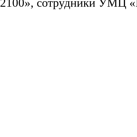
2100», сотрудники УМЦ «