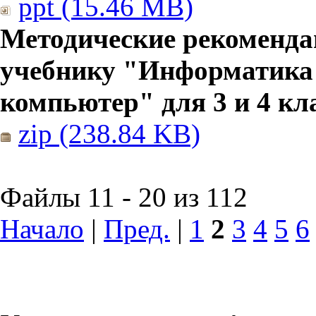
ppt (15.46 MB)
Методические рекоменда
учебнику "Информатика
компьютер" для 3 и 4 кл
zip (238.84 KB)
Файлы 11 - 20 из 112
Начало
|
Пред.
|
1
2
3
4
5
6