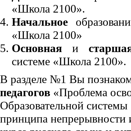
«Школа 2100».
Начальное
образовани
«Школа 2100»
Основная
и
старша
системе «Школа 2100».
В разделе №1 Вы познако
педагогов
«Проблема осво
Образовательной системы 
принципа непрерывности 