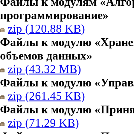
Файлы к модулям «Алго
программирование»
zip (120.88 KB)
Файлы к модулю «Хранен
объемов данных»
zip (43.32 MB)
Файлы к модулю «Управ
zip (261.45 KB)
Файлы к модулю «Приня
zip (71.29 KB)