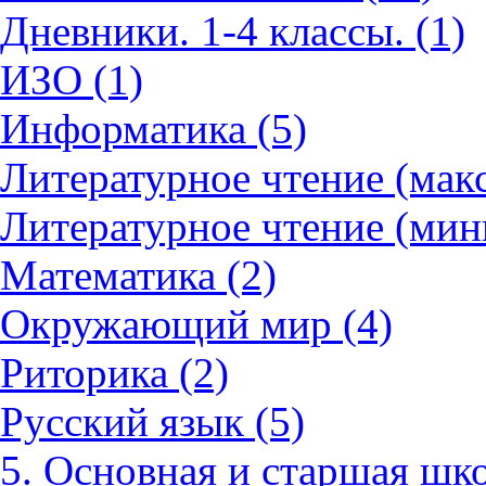
Дневники. 1-4 классы. (1)
ИЗО (1)
Информатика (5)
Литературное чтение (мак
Литературное чтение (мин
Математика (2)
Окружающий мир (4)
Риторика (2)
Русский язык (5)
5. Основная и старшая шко