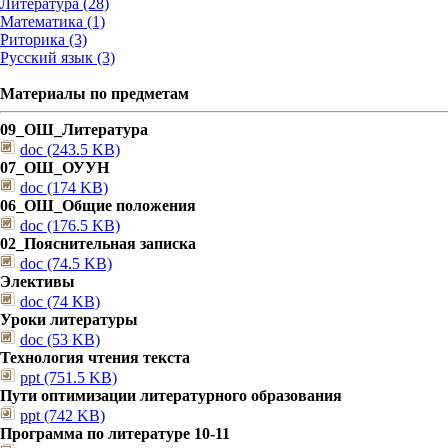
Литература (28)
Математика (1)
Риторика (3)
Русский язык (3)
Материалы по предметам
09_ОШ_Литература
doc (243.5 KB)
07_ОШ_ОУУН
doc (174 KB)
06_ОШ_Общие положения
doc (176.5 KB)
02_Пояснительная записка
doc (74.5 KB)
Элективы
doc (74 KB)
Уроки литературы
doc (53 KB)
Технология чтения текста
ppt (751.5 KB)
Пути оптимизации литературного образования
ppt (742 KB)
Программа по литературе 10-11