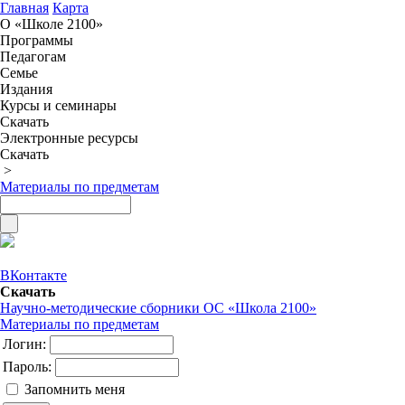
Главная
Карта
О «Школе 2100»
Программы
Педагогам
Семье
Издания
Курсы и семинары
Скачать
Электронные ресурсы
Скачать
>
Материалы по предметам
ВКонтакте
Скачать
Научно-методические сборники ОС «Школа 2100»
Материалы по предметам
Логин:
Пароль:
Запомнить меня