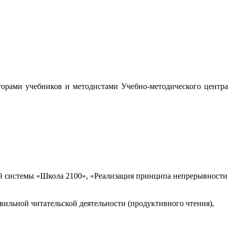
орами учебников и методистами Учебно-методического центра
 системы «Школа 2100», «Реализация принципа непрерывности
вильной читательской деятельности (продуктивного чтения),