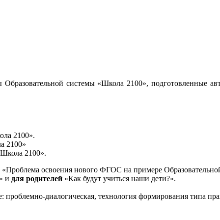
 Образовательной системы «Школа 2100», подготовленные авт
ола 2100».
а 2100»
«Школа 2100».
«Проблема освоения нового ФГОС на примере Образовательной
и» и
для родителей
«Как будут учиться наши дети?».
е: проблемно-диалогическая, технология формирования типа пра