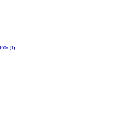
00» (1)