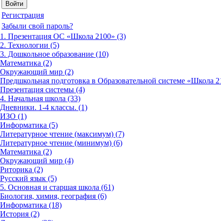
Регистрация
Забыли свой пароль?
1. Презентация ОС «Школа 2100» (3)
2. Технологии (5)
3. Дошкольное образование (10)
Математика (2)
Окружающий мир (2)
Предшкольная подготовка в Образовательной системе «Школа 21
Презентация системы (4)
4. Начальная школа (33)
Дневники. 1-4 классы. (1)
ИЗО (1)
Информатика (5)
Литературное чтение (максимум) (7)
Литературное чтение (минимум) (6)
Математика (2)
Окружающий мир (4)
Риторика (2)
Русский язык (5)
5. Основная и старшая школа (61)
Биология, химия, география (6)
Информатика (18)
История (2)