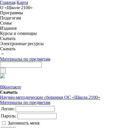
Главная
Карта
О «Школе 2100»
Программы
Педагогам
Семье
Издания
Курсы и семинары
Скачать
Электронные ресурсы
Скачать
>
Материалы по предметам
ВКонтакте
Скачать
Научно-методические сборники ОС «Школа 2100»
Материалы по предметам
Логин:
Пароль:
Запомнить меня