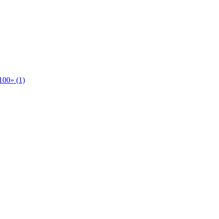
00» (1)