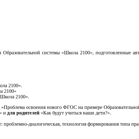
 Образовательной системы «Школа 2100», подготовленные авт
ола 2100».
а 2100»
«Школа 2100».
«Проблема освоения нового ФГОС на примере Образовательной
и» и
для родителей
«Как будут учиться наши дети?».
е: проблемно-диалогическая, технология формирования типа пра