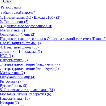
Регистрация
Забыли свой пароль?
1. Презентация ОС «Школа 2100» (3)
2. Технологии (5)
3. Дошкольное образование (10)
Математика (2)
Окружающий мир (2)
Предшкольная подготовка в Образовательной системе «Школа 21
Презентация системы (4)
4. Начальная школа (33)
Дневники. 1-4 классы. (1)
ИЗО (1)
Информатика (5)
Литературное чтение (максимум) (7)
Литературное чтение (минимум) (6)
Математика (2)
Окружающий мир (4)
Риторика (2)
Русский язык (5)
5. Основная и старшая школа (61)
Биология, химия, география (6)
Информатика (18)
История (2)