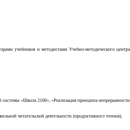
орами учебников и методистами Учебно-методического центра
 системы «Школа 2100», «Реализация принципа непрерывности
вильной читательской деятельности (продуктивного чтения),