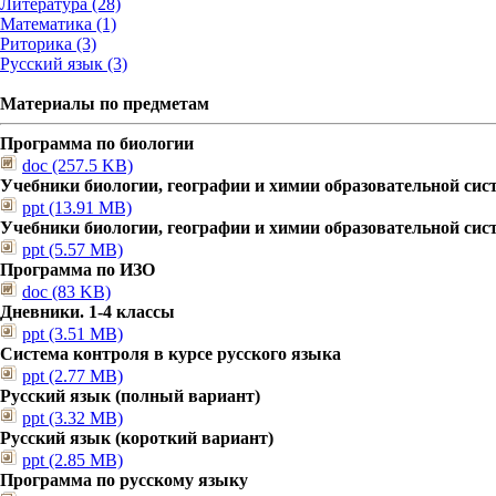
Литература (28)
Математика (1)
Риторика (3)
Русский язык (3)
Материалы по предметам
Программа по биологии
doc (257.5 KB)
Учебники биологии, географии и химии образовательной сис
ppt (13.91 MB)
Учебники биологии, географии и химии образовательной сис
ppt (5.57 MB)
Программа по ИЗО
doc (83 KB)
Дневники. 1-4 классы
ppt (3.51 MB)
Система контроля в курсе русского языка
ppt (2.77 MB)
Русский язык (полный вариант)
ppt (3.32 MB)
Русский язык (короткий вариант)
ppt (2.85 MB)
Программа по русскому языку