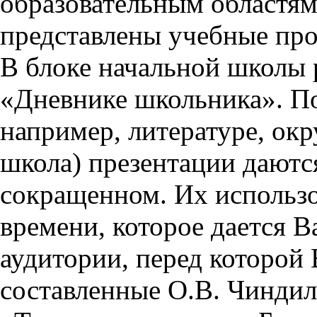
образовательным областям 
представлены учебные пр
В блоке начальной школы 
«Дневнике школьника». П
например, литературе, ок
школа) презентации даются
сокращенном. Их использо
времени, которое дается Ва
аудитории, перед которой
составленные О.В. Чиндил