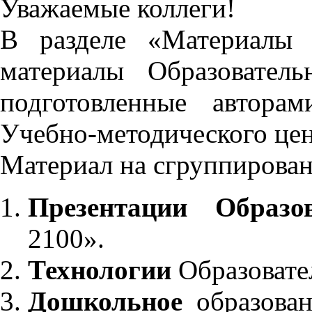
Уважаемые коллеги!
В разделе «Материалы 
материалы Образовател
подготовленные автора
Учебно-методического це
Материал на сгруппирован
Презентации Образо
2100».
Технологии
Образовате
Дошкольное
образован