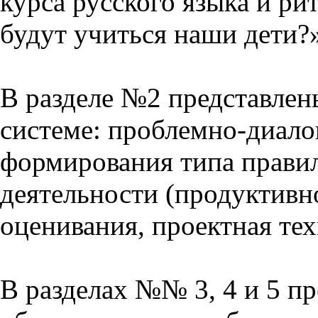
курса русского языка и р
будут учиться наши дети?
В разделе №2 представлен
системе: проблемно-диало
формирования типа прави
деятельности (продуктивно
оценивания, проектная тех
В разделах №№ 3, 4 и 5 п