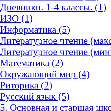
Дневники. 1-4 классы. (1)
ИЗО (1)
Информатика (5)
Литературное чтение (мак
Литературное чтение (мин
Математика (2)
Окружающий мир (4)
Риторика (2)
Русский язык (5)
5. Основная и старшая шко