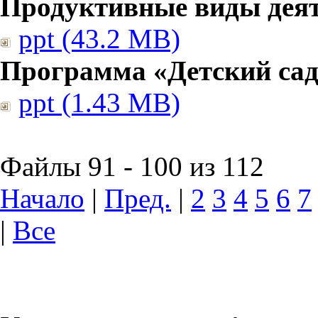
Продуктивные виды дея
ppt (43.2 MB)
Программа «Детский сад
ppt (1.43 MB)
Файлы 91 - 100 из 112
Начало
|
Пред.
|
2
3
4
5
6
7
|
Все