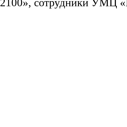
2100», сотрудники УМЦ «