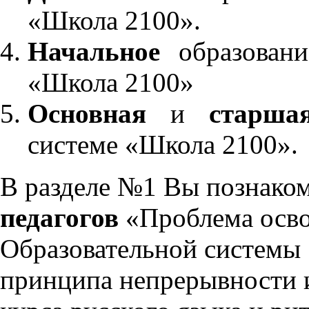
«Школа 2100».
Начальное
образовани
«Школа 2100»
Основная
и
старша
системе «Школа 2100».
В разделе №1 Вы познако
педагогов
«Проблема осво
Образовательной системы 
принципа непрерывности 