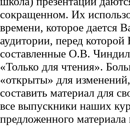
школа) презентации даются
сокращенном. Их использо
времени, которое дается Ва
аудитории, перед которой
составленные О.В. Чиндил
«Только для чтения». Бол
«открыты» для изменений,
составить материал для св
все выпускники наших кур
предложенного материала 