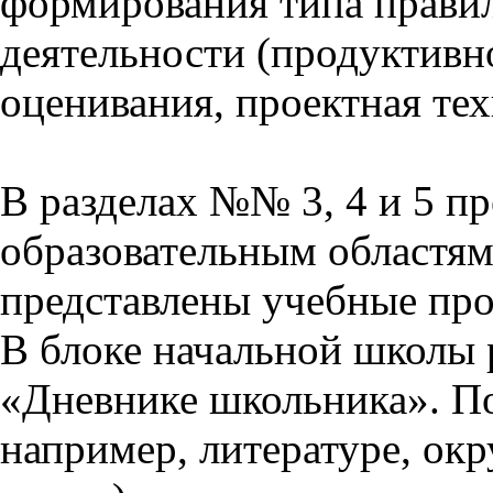
формирования типа прави
деятельности (продуктивно
оценивания, проектная тех
В разделах №№ 3, 4 и 5 п
образовательным областям 
представлены учебные пр
В блоке начальной школы 
«Дневнике школьника». П
например, литературе, ок