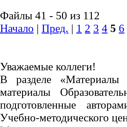
Файлы 41 - 50 из 112
Начало
|
Пред.
|
1
2
3
4
5
6
Уважаемые коллеги!
В разделе «Материалы 
материалы Образовател
подготовленные автора
Учебно-методического це