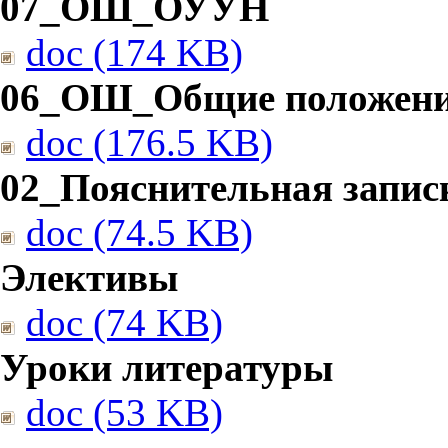
07_ОШ_ОУУН
doc (174 KB)
06_ОШ_Общие положен
doc (176.5 KB)
02_Пояснительная запис
doc (74.5 KB)
Элективы
doc (74 KB)
Уроки литературы
doc (53 KB)