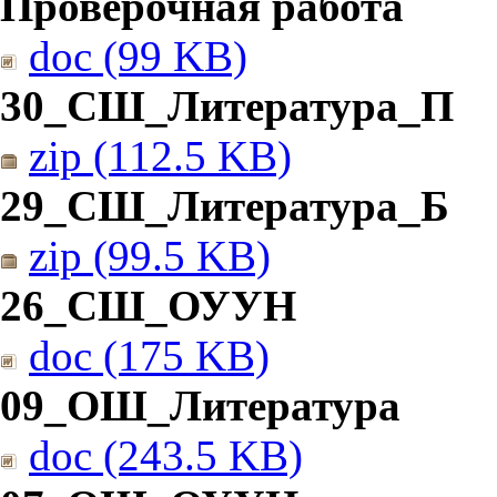
Проверочная работа
doc (99 KB)
30_СШ_Литература_П
zip (112.5 KB)
29_СШ_Литература_Б
zip (99.5 KB)
26_СШ_ОУУН
doc (175 KB)
09_ОШ_Литература
doc (243.5 KB)