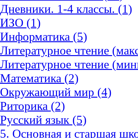
Дневники. 1-4 классы. (1)
ИЗО (1)
Информатика (5)
Литературное чтение (мак
Литературное чтение (мин
Математика (2)
Окружающий мир (4)
Риторика (2)
Русский язык (5)
5. Основная и старшая шко