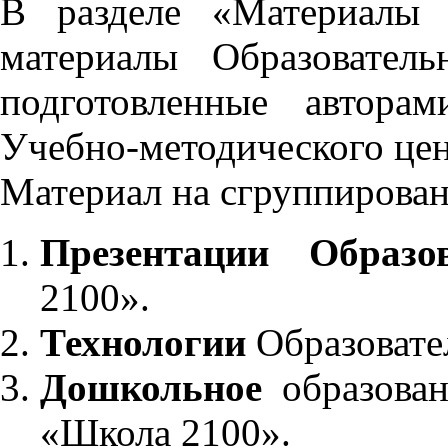
В разделе «Материалы 
материалы Образовател
подготовленные автора
Учебно-методического це
Материал на сгруппирован
Презентации Образо
2100».
Технологии
Образовате
Дошкольное
образован
«Школа 2100».