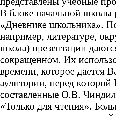
представлены учебные пр
В блоке начальной школы 
«Дневнике школьника». П
например, литературе, ок
школа) презентации даются
сокращенном. Их использо
времени, которое дается Ва
аудитории, перед которой
составленные О.В. Чиндил
«Только для чтения». Бол