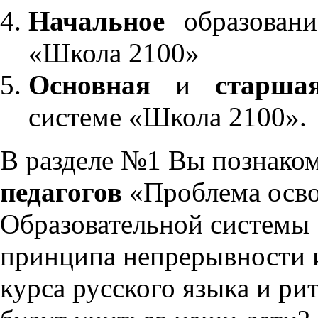
Начальное
образовани
«Школа 2100»
Основная
и
старша
системе «Школа 2100».
В разделе №1 Вы познако
педагогов
«Проблема осво
Образовательной системы 
принципа непрерывности 
курса русского языка и р