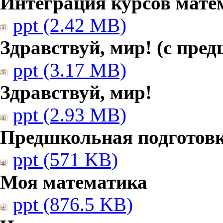
Интеграция курсов мате
ppt (2.42 MB)
Здравствуй, мир! (с пре
ppt (3.17 MB)
Здравствуй, мир!
ppt (2.93 MB)
Предшкольная подготовк
ppt (571 KB)
Моя математика
ppt (876.5 KB)