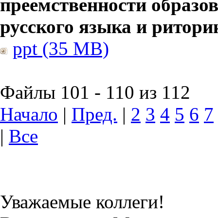
преемственности образов
русского языка и ритори
ppt (35 MB)
Файлы 101 - 110 из 112
Начало
|
Пред.
|
2
3
4
5
6
7
|
Все
Уважаемые коллеги!