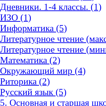
Дневники. 1-4 классы. (1)
ИЗО (1)
Информатика (5)
Литературное чтение (мак
Литературное чтение (мин
Математика (2)
Окружающий мир (4)
Риторика (2)
Русский язык (5)
5. Основная и старшая шко