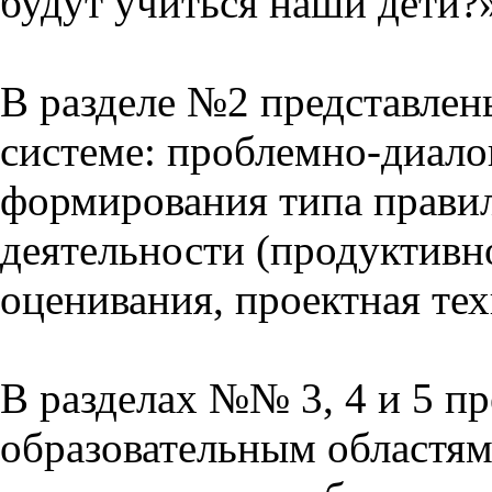
будут учиться наши дети?
В разделе №2 представлен
системе: проблемно-диало
формирования типа прави
деятельности (продуктивно
оценивания, проектная тех
В разделах №№ 3, 4 и 5 п
образовательным областям 