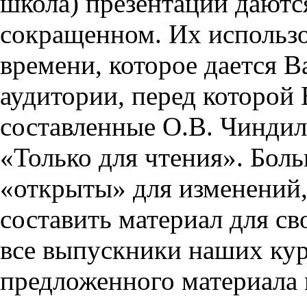
школа) презентации даются
сокращенном. Их использо
времени, которое дается Ва
аудитории, перед которой
составленные О.В. Чиндил
«Только для чтения». Бол
«открыты» для изменений,
составить материал для св
все выпускники наших кур
предложенного материала 