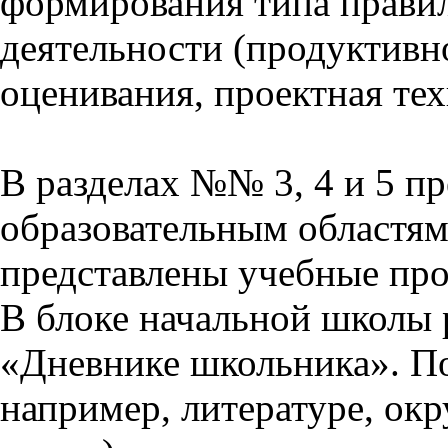
формирования типа прави
деятельности (продуктивно
оценивания, проектная тех
В разделах №№ 3, 4 и 5 п
образовательным областям 
представлены учебные пр
В блоке начальной школы 
«Дневнике школьника». П
например, литературе, ок