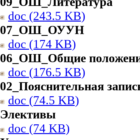
09_ОШ_Литература
doc (243.5 KB)
07_ОШ_ОУУН
doc (174 KB)
06_ОШ_Общие положен
doc (176.5 KB)
02_Пояснительная запис
doc (74.5 KB)
Элективы
doc (74 KB)