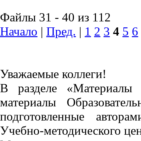
Файлы 31 - 40 из 112
Начало
|
Пред.
|
1
2
3
4
5
6
Уважаемые коллеги!
В разделе «Материалы 
материалы Образовател
подготовленные автора
Учебно-методического це