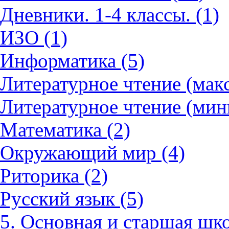
Дневники. 1-4 классы. (1)
ИЗО (1)
Информатика (5)
Литературное чтение (мак
Литературное чтение (мин
Математика (2)
Окружающий мир (4)
Риторика (2)
Русский язык (5)
5. Основная и старшая шко