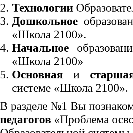
Технологии
Образовате
Дошкольное
образован
«Школа 2100».
Начальное
образовани
«Школа 2100»
Основная
и
старша
системе «Школа 2100».
В разделе №1 Вы познако
педагогов
«Проблема осво
Образовательной системы 