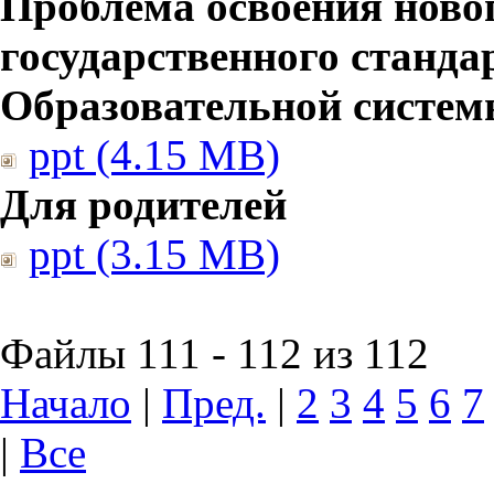
Проблема освоения ново
государственного станд
Образовательной систе
ppt (4.15 MB)
Для родителей
ppt (3.15 MB)
Файлы 111 - 112 из 112
Начало
|
Пред.
|
2
3
4
5
6
7
|
Все