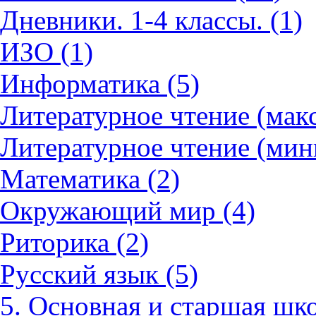
Дневники. 1-4 классы. (1)
ИЗО (1)
Информатика (5)
Литературное чтение (мак
Литературное чтение (мин
Математика (2)
Окружающий мир (4)
Риторика (2)
Русский язык (5)
5. Основная и старшая шко