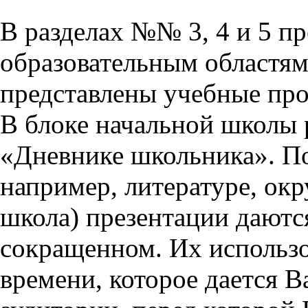
В разделах №№ 3, 4 и 5 п
образовательным областям 
представлены учебные пр
В блоке начальной школы 
«Дневнике школьника». П
например, литературе, ок
школа) презентации даются
сокращенном. Их использо
времени, которое дается Ва