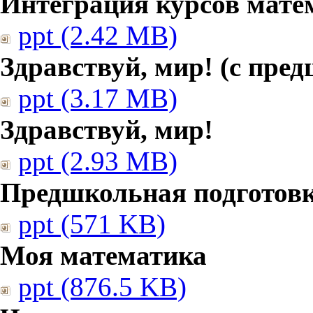
Интеграция курсов мате
ppt (2.42 MB)
Здравствуй, мир! (с пре
ppt (3.17 MB)
Здравствуй, мир!
ppt (2.93 MB)
Предшкольная подготовк
ppt (571 KB)
Моя математика
ppt (876.5 KB)