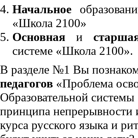
Начальное
образовани
«Школа 2100»
Основная
и
старша
системе «Школа 2100».
В разделе №1 Вы познако
педагогов
«Проблема осво
Образовательной системы 
принципа непрерывности 
курса русского языка и р