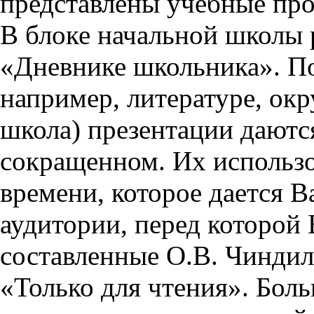
представлены учебные пр
В блоке начальной школы 
«Дневнике школьника». П
например, литературе, ок
школа) презентации даются
сокращенном. Их использо
времени, которое дается Ва
аудитории, перед которой
составленные О.В. Чиндил
«Только для чтения». Бол