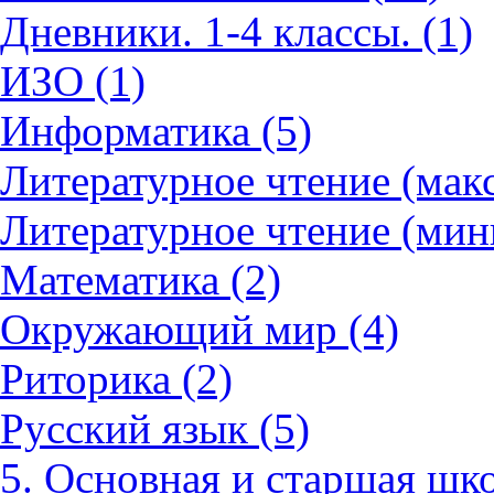
Дневники. 1-4 классы. (1)
ИЗО (1)
Информатика (5)
Литературное чтение (мак
Литературное чтение (мин
Математика (2)
Окружающий мир (4)
Риторика (2)
Русский язык (5)
5. Основная и старшая шко