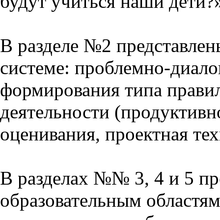
будут учиться наши дети?
В разделе №2 представлен
системе: проблемно-диало
формирования типа прави
деятельности (продуктивно
оценивания, проектная тех
В разделах №№ 3, 4 и 5 п
образовательным областям 