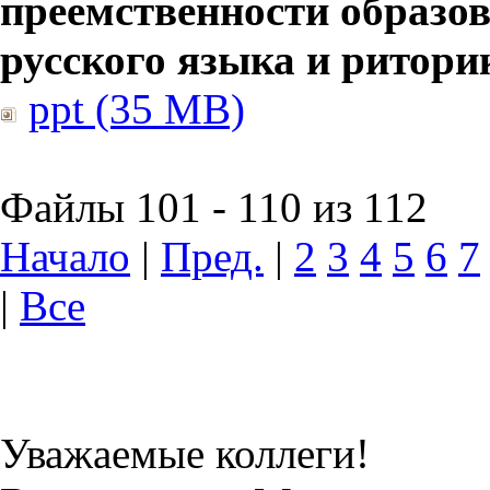
преемственности образов
русского языка и ритори
ppt (35 MB)
Файлы 101 - 110 из 112
Начало
|
Пред.
|
2
3
4
5
6
7
|
Все
Уважаемые коллеги!