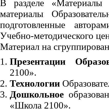
В разделе «Материалы 
материалы Образовател
подготовленные автора
Учебно-методического це
Материал на сгруппирован
Презентации Образо
2100».
Технологии
Образовате
Дошкольное
образован
«Школа 2100».