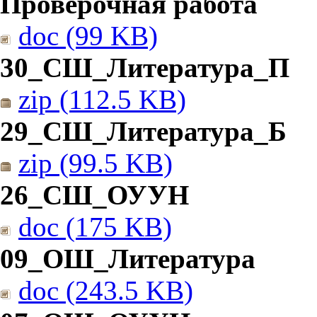
Проверочная работа
doc (99 KB)
30_СШ_Литература_П
zip (112.5 KB)
29_СШ_Литература_Б
zip (99.5 KB)
26_СШ_ОУУН
doc (175 KB)
09_ОШ_Литература
doc (243.5 KB)