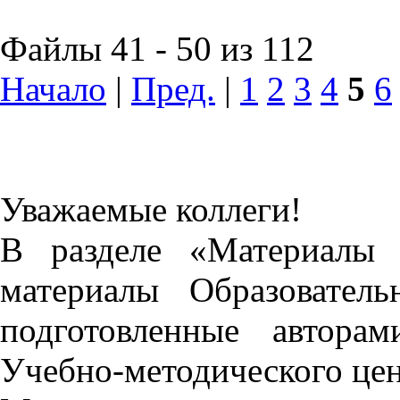
Файлы 41 - 50 из 112
Начало
|
Пред.
|
1
2
3
4
5
6
Уважаемые коллеги!
В разделе «Материалы 
материалы Образовател
подготовленные автора
Учебно-методического це