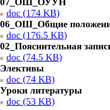
07_ОШ_ОУУН
doc (174 KB)
06_ОШ_Общие положен
doc (176.5 KB)
02_Пояснительная запис
doc (74.5 KB)
Элективы
doc (74 KB)
Уроки литературы
doc (53 KB)