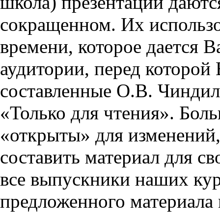
школа) презентации даются
сокращенном. Их использо
времени, которое дается Ва
аудитории, перед которой
составленные О.В. Чиндил
«Только для чтения». Бол
«открыты» для изменений,
составить материал для св
все выпускники наших кур
предложенного материала 