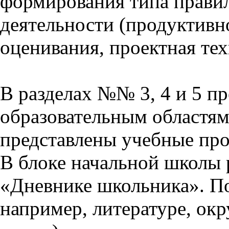
формирования типа прави
деятельности (продуктивно
оценивания, проектная тех
В разделах №№ 3, 4 и 5 п
образовательным областям 
представлены учебные пр
В блоке начальной школы 
«Дневнике школьника». П
например, литературе, ок