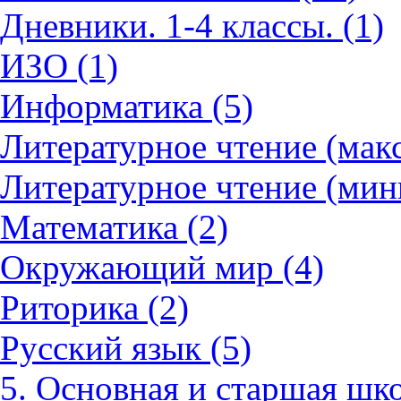
Дневники. 1-4 классы. (1)
ИЗО (1)
Информатика (5)
Литературное чтение (мак
Литературное чтение (мин
Математика (2)
Окружающий мир (4)
Риторика (2)
Русский язык (5)
5. Основная и старшая шко