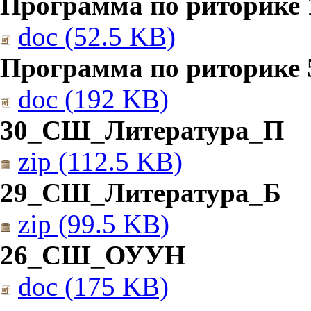
Программа по риторике 1
doc (52.5 KB)
Программа по риторике 5
doc (192 KB)
30_СШ_Литература_П
zip (112.5 KB)
29_СШ_Литература_Б
zip (99.5 KB)
26_СШ_ОУУН
doc (175 KB)