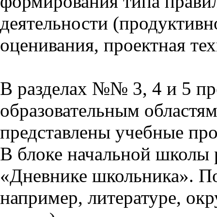
формирования типа прави
деятельности (продуктивно
оценивания, проектная тех
В разделах №№ 3, 4 и 5 п
образовательным областям 
представлены учебные пр
В блоке начальной школы 
«Дневнике школьника». П
например, литературе, ок