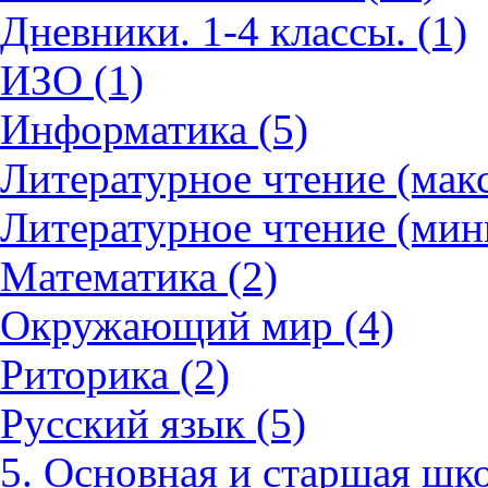
Дневники. 1-4 классы. (1)
ИЗО (1)
Информатика (5)
Литературное чтение (мак
Литературное чтение (мин
Математика (2)
Окружающий мир (4)
Риторика (2)
Русский язык (5)
5. Основная и старшая шко