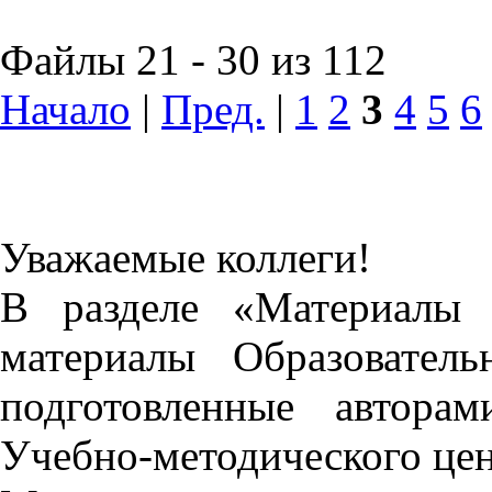
Файлы 21 - 30 из 112
Начало
|
Пред.
|
1
2
3
4
5
6
Уважаемые коллеги!
В разделе «Материалы 
материалы Образовател
подготовленные автора
Учебно-методического це