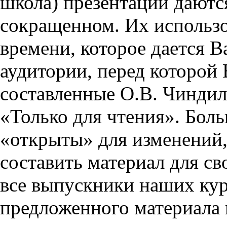
школа) презентации даются
сокращенном. Их использо
времени, которое дается Ва
аудитории, перед которой
составленные О.В. Чиндил
«Только для чтения». Бол
«открыты» для изменений,
составить материал для св
все выпускники наших кур
предложенного материала 