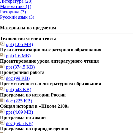
Литература (28)
Математика (1)
Риторика (3)
Русский язык (3)
Материалы по предметам
Технология чтения текста
ppt (1.06 MB)
Пути оптимизации литературного образования
ppt (1.6 MB)
Проектирование урока литературного чтения
ppt (374.5 KB)
Проверочная работа
doc (99 KB)
Преемственность в литературном образовании
ppt (548 KB)
Программа по истории России
doc (225 KB)
Общая история в «Школе 2100»
ppt (4.69 MB)
Программа по химии
doc (69.5 KB)
Программа по природоведению