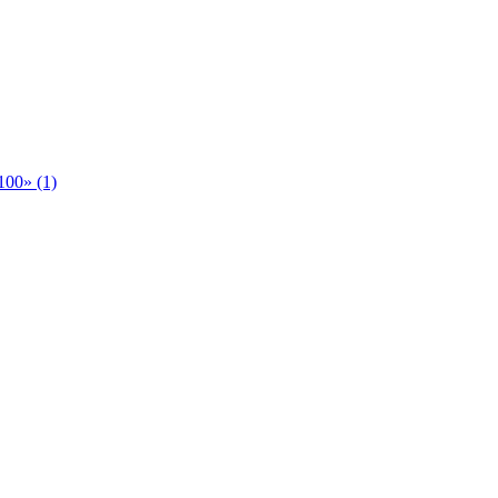
00» (1)