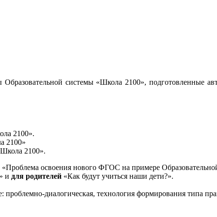
 Образовательной системы «Школа 2100», подготовленные авт
ола 2100».
а 2100»
«Школа 2100».
«Проблема освоения нового ФГОС на примере Образовательной
и» и
для родителей
«Как будут учиться наши дети?».
е: проблемно-диалогическая, технология формирования типа пра