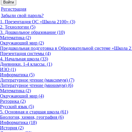
Регистрация
Забыли свой пароль?
1. Презентация ОС «Школа 2100» (3)
2. Технологии (5)
3. Дошкольное образование (10)
Математика (2)
Окружающий мир (2)
Предшкольная подготовка в Образовательной системе «Школа 21
Презентация системы (4)
4. Начальная школа (33)
Дневники. 1-4 классы. (1)
ИЗО (1)
Информатика (5)
Литературное чтение (максимум) (7)
Литературное чтение (минимум) (6)
Математика (2)
Окружающий мир (4)
Риторика (2)
Русский язык (5)
5. Основная и старшая школа (61)
Биология, химия, география (6)
Информатика (18)
История (2)