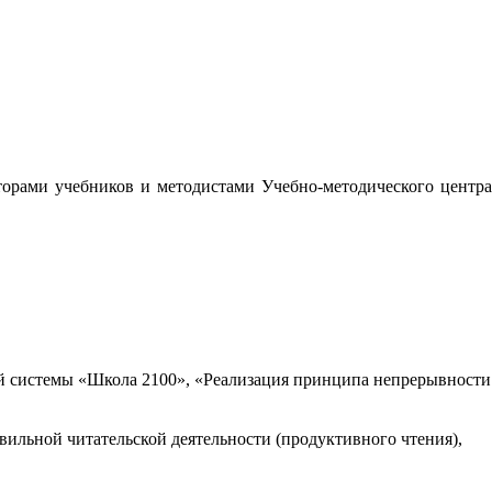
орами учебников и методистами Учебно-методического центра
 системы «Школа 2100», «Реализация принципа непрерывности
вильной читательской деятельности (продуктивного чтения),