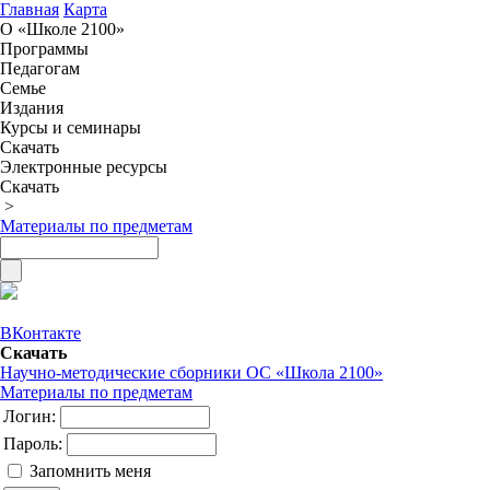
Главная
Карта
О «Школе 2100»
Программы
Педагогам
Семье
Издания
Курсы и семинары
Скачать
Электронные ресурсы
Скачать
>
Материалы по предметам
ВКонтакте
Скачать
Научно-методические сборники ОС «Школа 2100»
Материалы по предметам
Логин:
Пароль:
Запомнить меня