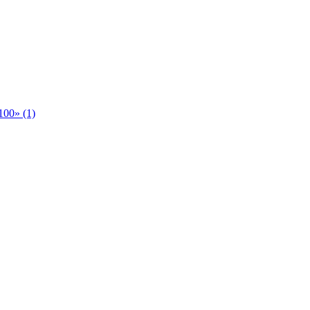
00» (1)