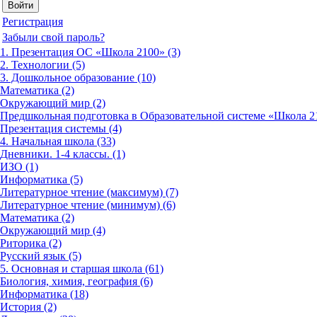
Регистрация
Забыли свой пароль?
1. Презентация ОС «Школа 2100» (3)
2. Технологии (5)
3. Дошкольное образование (10)
Математика (2)
Окружающий мир (2)
Предшкольная подготовка в Образовательной системе «Школа 21
Презентация системы (4)
4. Начальная школа (33)
Дневники. 1-4 классы. (1)
ИЗО (1)
Информатика (5)
Литературное чтение (максимум) (7)
Литературное чтение (минимум) (6)
Математика (2)
Окружающий мир (4)
Риторика (2)
Русский язык (5)
5. Основная и старшая школа (61)
Биология, химия, география (6)
Информатика (18)
История (2)