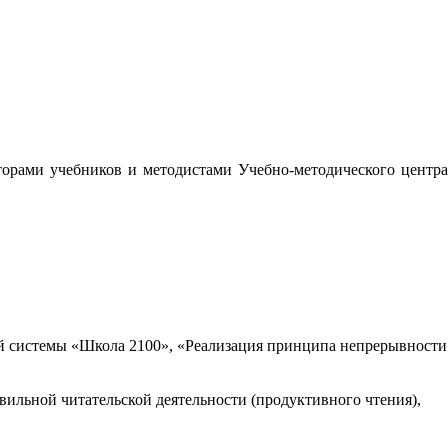
орами учебников и методистами Учебно-методического центра
 системы «Школа 2100», «Реализация принципа непрерывности
вильной читательской деятельности (продуктивного чтения),