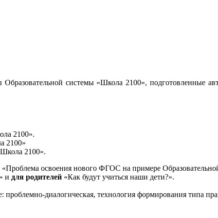
 Образовательной системы «Школа 2100», подготовленные авт
ола 2100».
а 2100»
«Школа 2100».
«Проблема освоения нового ФГОС на примере Образовательной
и» и
для родителей
«Как будут учиться наши дети?».
е: проблемно-диалогическая, технология формирования типа пра