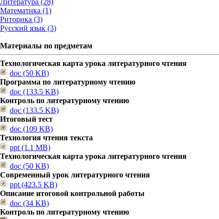
Литература (28)
Математика (1)
Риторика (3)
Русский язык (3)
Материалы по предметам
Технологическая карта урока литературного чтения
doc (50 KB)
Программа по литературному чтению
doc (133.5 KB)
Контроль по литературному чтению
doc (133.5 KB)
Итоговый тест
doc (109 KB)
Технология чтения текста
ppt (1.1 MB)
Технологическая карта урока литературного чтения
doc (50 KB)
Современный урок литературного чтения
ppt (423.5 KB)
Описание итоговой контрольной работы
doc (34 KB)
Контроль по литературному чтению