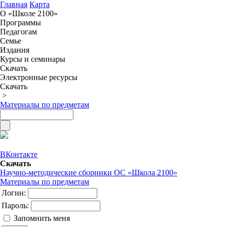
Главная
Карта
О «Школе 2100»
Программы
Педагогам
Семье
Издания
Курсы и семинары
Скачать
Электронные ресурсы
Скачать
>
Материалы по предметам
ВКонтакте
Скачать
Научно-методические сборники ОС «Школа 2100»
Материалы по предметам
Логин:
Пароль:
Запомнить меня