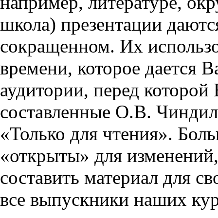
например, литературе, ок
школа) презентации даются
сокращенном. Их использо
времени, которое дается Ва
аудитории, перед которой
составленные О.В. Чиндил
«Только для чтения». Бол
«открыты» для изменений,
составить материал для св
все выпускники наших кур