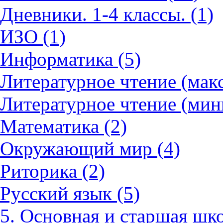
Дневники. 1-4 классы. (1)
ИЗО (1)
Информатика (5)
Литературное чтение (мак
Литературное чтение (мин
Математика (2)
Окружающий мир (4)
Риторика (2)
Русский язык (5)
5. Основная и старшая шко