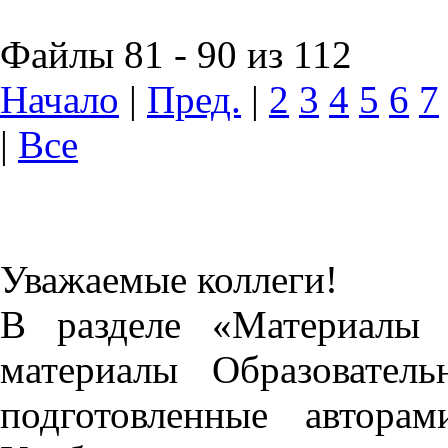
Файлы 81 - 90 из 112
Начало
|
Пред.
|
2
3
4
5
6
7
|
Все
Уважаемые коллеги!
В разделе «Материалы 
материалы Образовател
подготовленные автора