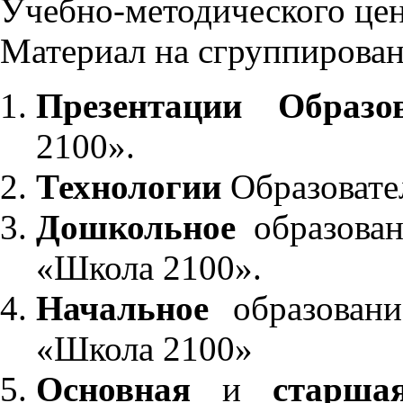
Учебно-методического це
Материал на сгруппирован
Презентации Образо
2100».
Технологии
Образовате
Дошкольное
образован
«Школа 2100».
Начальное
образовани
«Школа 2100»
Основная
и
старша