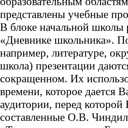
образовательным областям 
представлены учебные пр
В блоке начальной школы 
«Дневнике школьника». П
например, литературе, ок
школа) презентации даются
сокращенном. Их использо
времени, которое дается Ва
аудитории, перед которой
составленные О.В. Чиндил