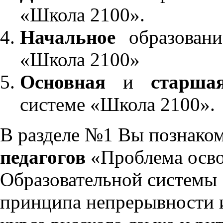
«Школа 2100».
Начальное
образовани
«Школа 2100»
Основная
и
старша
системе «Школа 2100».
В разделе №1 Вы познако
педагогов
«Проблема осво
Образовательной системы 
принципа непрерывности 