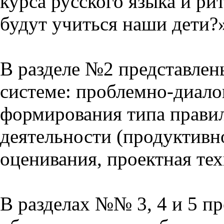
курса русского языка и р
будут учиться наши дети?
В разделе №2 представлен
системе: проблемно-диало
формирования типа прави
деятельности (продуктивно
оценивания, проектная тех
В разделах №№ 3, 4 и 5 п