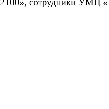
2100», сотрудники УМЦ «