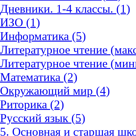
Дневники. 1-4 классы. (1)
ИЗО (1)
Информатика (5)
Литературное чтение (мак
Литературное чтение (мин
Математика (2)
Окружающий мир (4)
Риторика (2)
Русский язык (5)
5. Основная и старшая шко