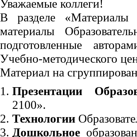
Уважаемые коллеги!
В разделе «Материалы 
материалы Образовател
подготовленные автора
Учебно-методического це
Материал на сгруппирован
Презентации Образо
2100».
Технологии
Образовате
Дошкольное
образован