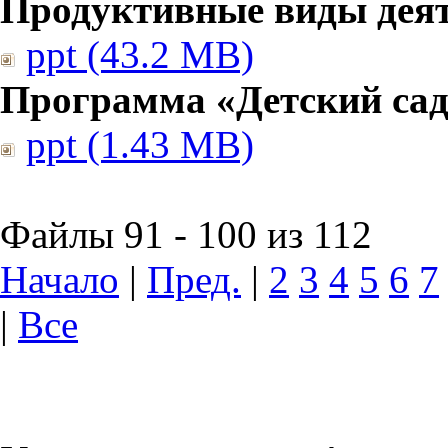
Продуктивные виды дея
ppt (43.2 MB)
Программа «Детский сад
ppt (1.43 MB)
Файлы 91 - 100 из 112
Начало
|
Пред.
|
2
3
4
5
6
7
|
Все