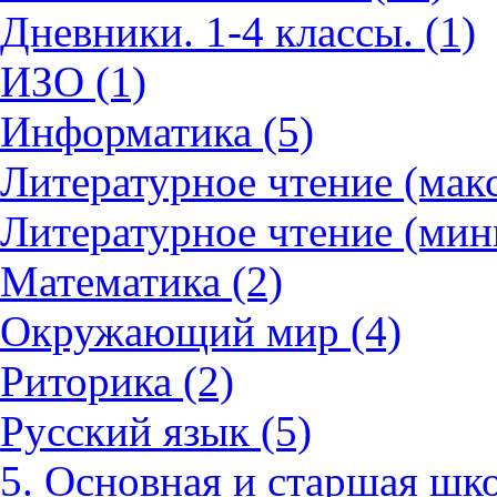
Дневники. 1-4 классы. (1)
ИЗО (1)
Информатика (5)
Литературное чтение (мак
Литературное чтение (мин
Математика (2)
Окружающий мир (4)
Риторика (2)
Русский язык (5)
5. Основная и старшая шко