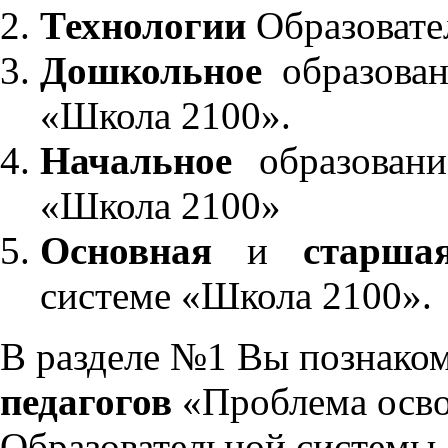
Технологии
Образовате
Дошкольное
образован
«Школа 2100».
Начальное
образовани
«Школа 2100»
Основная
и
старша
системе «Школа 2100».
В разделе №1 Вы познако
педагогов
«Проблема осво
Образовательной системы 