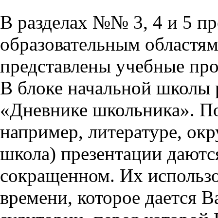
В разделах №№ 3, 4 и 5 п
образовательным областям 
представлены учебные пр
В блоке начальной школы 
«Дневнике школьника». П
например, литературе, ок
школа) презентации даются
сокращенном. Их использо
времени, которое дается Ва