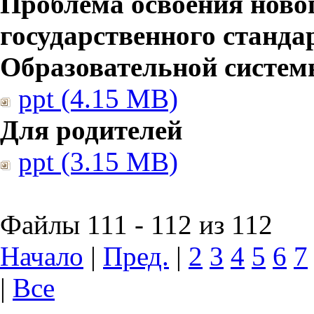
Проблема освоения ново
государственного станд
Образовательной систе
ppt (4.15 MB)
Для родителей
ppt (3.15 MB)
Файлы 111 - 112 из 112
Начало
|
Пред.
|
2
3
4
5
6
7
|
Все