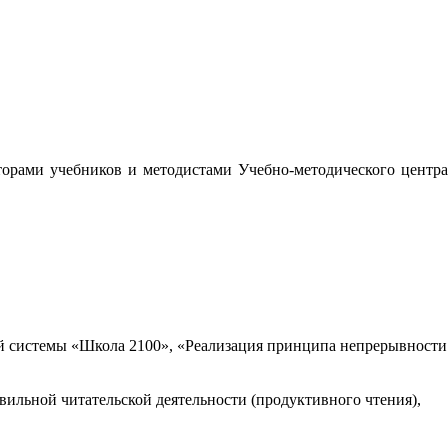
орами учебников и методистами Учебно-методического центра
 системы «Школа 2100», «Реализация принципа непрерывности
вильной читательской деятельности (продуктивного чтения),