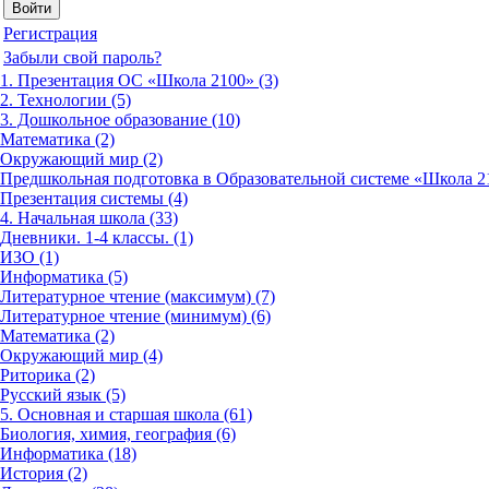
Регистрация
Забыли свой пароль?
1. Презентация ОС «Школа 2100» (3)
2. Технологии (5)
3. Дошкольное образование (10)
Математика (2)
Окружающий мир (2)
Предшкольная подготовка в Образовательной системе «Школа 21
Презентация системы (4)
4. Начальная школа (33)
Дневники. 1-4 классы. (1)
ИЗО (1)
Информатика (5)
Литературное чтение (максимум) (7)
Литературное чтение (минимум) (6)
Математика (2)
Окружающий мир (4)
Риторика (2)
Русский язык (5)
5. Основная и старшая школа (61)
Биология, химия, география (6)
Информатика (18)
История (2)