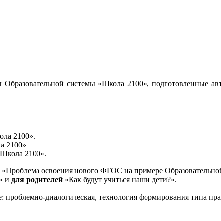
 Образовательной системы «Школа 2100», подготовленные авт
ола 2100».
а 2100»
«Школа 2100».
«Проблема освоения нового ФГОС на примере Образовательной
и» и
для родителей
«Как будут учиться наши дети?».
е: проблемно-диалогическая, технология формирования типа пра