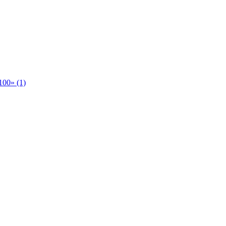
00» (1)