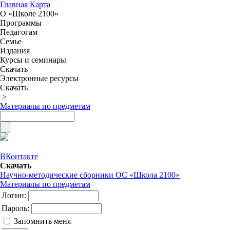
Главная
Карта
О «Школе 2100»
Программы
Педагогам
Семье
Издания
Курсы и семинары
Скачать
Электронные ресурсы
Скачать
>
Материалы по предметам
ВКонтакте
Скачать
Научно-методические сборники ОС «Школа 2100»
Материалы по предметам
Логин:
Пароль:
Запомнить меня