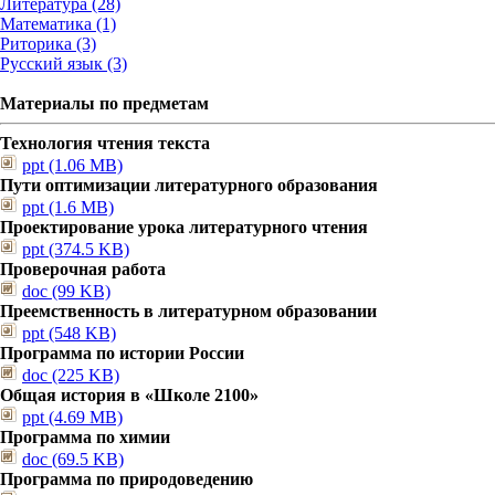
Литература (28)
Математика (1)
Риторика (3)
Русский язык (3)
Материалы по предметам
Технология чтения текста
ppt (1.06 MB)
Пути оптимизации литературного образования
ppt (1.6 MB)
Проектирование урока литературного чтения
ppt (374.5 KB)
Проверочная работа
doc (99 KB)
Преемственность в литературном образовании
ppt (548 KB)
Программа по истории России
doc (225 KB)
Общая история в «Школе 2100»
ppt (4.69 MB)
Программа по химии
doc (69.5 KB)
Программа по природоведению