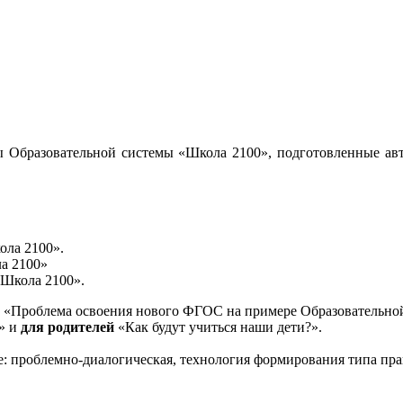
 Образовательной системы «Школа 2100», подготовленные авт
ола 2100».
а 2100»
«Школа 2100».
«Проблема освоения нового ФГОС на примере Образовательной
и» и
для родителей
«Как будут учиться наши дети?».
е: проблемно-диалогическая, технология формирования типа пра