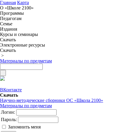
Главная
Карта
О «Школе 2100»
Программы
Педагогам
Семье
Издания
Курсы и семинары
Скачать
Электронные ресурсы
Скачать
>
Материалы по предметам
ВКонтакте
Скачать
Научно-методические сборники ОС «Школа 2100»
Материалы по предметам
Логин:
Пароль:
Запомнить меня