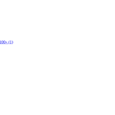
00» (1)