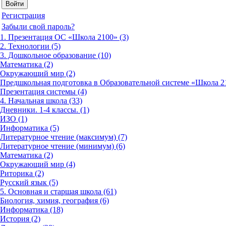
Регистрация
Забыли свой пароль?
1. Презентация ОС «Школа 2100» (3)
2. Технологии (5)
3. Дошкольное образование (10)
Математика (2)
Окружающий мир (2)
Предшкольная подготовка в Образовательной системе «Школа 21
Презентация системы (4)
4. Начальная школа (33)
Дневники. 1-4 классы. (1)
ИЗО (1)
Информатика (5)
Литературное чтение (максимум) (7)
Литературное чтение (минимум) (6)
Математика (2)
Окружающий мир (4)
Риторика (2)
Русский язык (5)
5. Основная и старшая школа (61)
Биология, химия, география (6)
Информатика (18)
История (2)