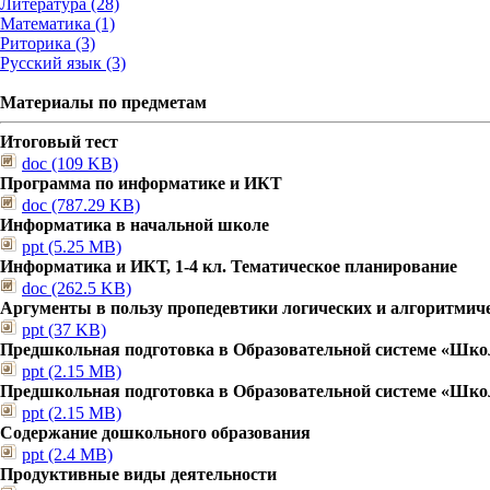
Литература (28)
Математика (1)
Риторика (3)
Русский язык (3)
Материалы по предметам
Итоговый тест
doc (109 KB)
Программа по информатике и ИКТ
doc (787.29 KB)
Информатика в начальной школе
ppt (5.25 MB)
Информатика и ИКТ, 1-4 кл. Тематическое планирование
doc (262.5 KB)
Аргументы в пользу пропедевтики логических и алгоритмич
ppt (37 KB)
Предшкольная подготовка в Образовательной системе «Шко
ppt (2.15 MB)
Предшкольная подготовка в Образовательной системе «Шко
ppt (2.15 MB)
Содержание дошкольного образования
ppt (2.4 MB)
Продуктивные виды деятельности