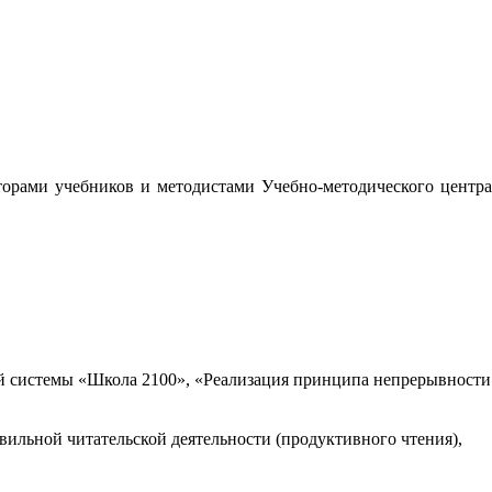
орами учебников и методистами Учебно-методического центра
 системы «Школа 2100», «Реализация принципа непрерывности
вильной читательской деятельности (продуктивного чтения),