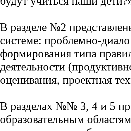
будут учиться наши дети?
В разделе №2 представлен
системе: проблемно-диало
формирования типа прави
деятельности (продуктивно
оценивания, проектная тех
В разделах №№ 3, 4 и 5 п
образовательным областям 