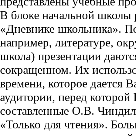
представлены учебные пр
В блоке начальной школы 
«Дневнике школьника». П
например, литературе, ок
школа) презентации даются
сокращенном. Их использо
времени, которое дается Ва
аудитории, перед которой
составленные О.В. Чиндил
«Только для чтения». Бол