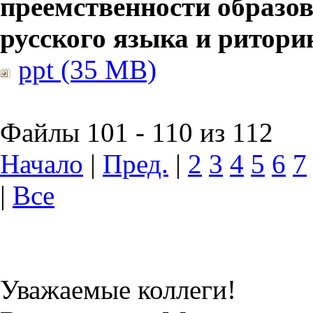
преемственности образов
русского языка и ритори
ppt (35 MB)
Файлы 101 - 110 из 112
Начало
|
Пред.
|
2
3
4
5
6
7
|
Все
Уважаемые коллеги!