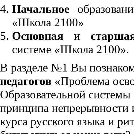
Начальное
образовани
«Школа 2100»
Основная
и
старша
системе «Школа 2100».
В разделе №1 Вы познако
педагогов
«Проблема осво
Образовательной системы 
принципа непрерывности 
курса русского языка и р