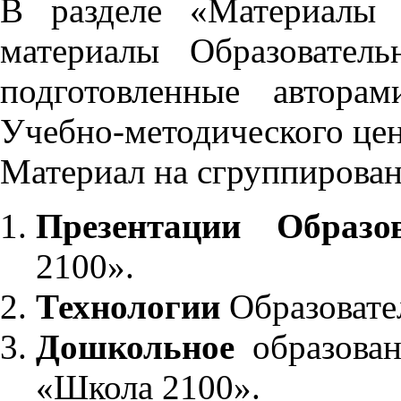
В разделе «Материалы 
материалы Образовател
подготовленные автора
Учебно-методического це
Материал на сгруппирован
Презентации Образо
2100».
Технологии
Образовате
Дошкольное
образован
«Школа 2100».