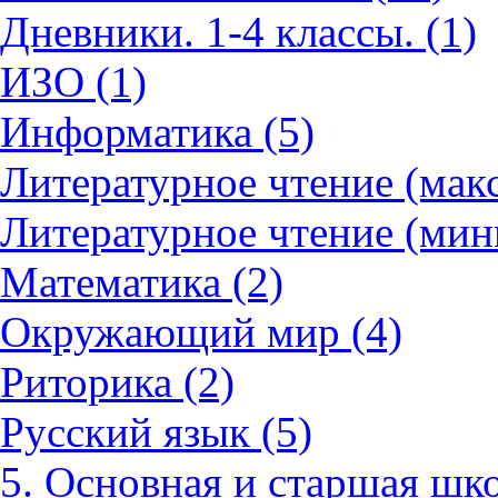
Дневники. 1-4 классы. (1)
ИЗО (1)
Информатика (5)
Литературное чтение (мак
Литературное чтение (мин
Математика (2)
Окружающий мир (4)
Риторика (2)
Русский язык (5)
5. Основная и старшая шко