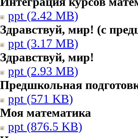
Интеграция курсов мате
ppt (2.42 MB)
Здравствуй, мир! (с пре
ppt (3.17 MB)
Здравствуй, мир!
ppt (2.93 MB)
Предшкольная подготовк
ppt (571 KB)
Моя математика
ppt (876.5 KB)