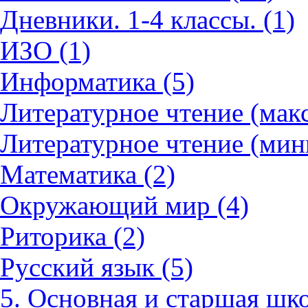
Дневники. 1-4 классы. (1)
ИЗО (1)
Информатика (5)
Литературное чтение (мак
Литературное чтение (мин
Математика (2)
Окружающий мир (4)
Риторика (2)
Русский язык (5)
5. Основная и старшая шко