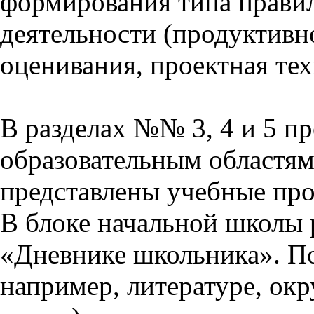
формирования типа прави
деятельности (продуктивно
оценивания, проектная тех
В разделах №№ 3, 4 и 5 п
образовательным областям 
представлены учебные пр
В блоке начальной школы 
«Дневнике школьника». П
например, литературе, ок