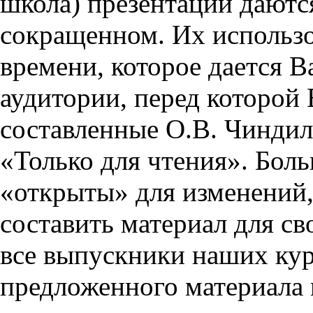
школа) презентации даются
сокращенном. Их использо
времени, которое дается Ва
аудитории, перед которой
составленные О.В. Чиндил
«Только для чтения». Бол
«открыты» для изменений,
составить материал для св
все выпускники наших кур
предложенного материала 