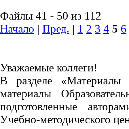
Файлы 41 - 50 из 112
Начало
|
Пред.
|
1
2
3
4
5
6
Уважаемые коллеги!
В разделе «Материалы 
материалы Образовател
подготовленные автора
Учебно-методического це