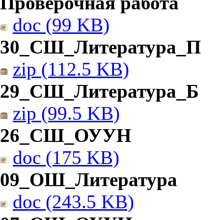
Проверочная работа
doc (99 KB)
30_СШ_Литература_П
zip (112.5 KB)
29_СШ_Литература_Б
zip (99.5 KB)
26_СШ_ОУУН
doc (175 KB)
09_ОШ_Литература
doc (243.5 KB)