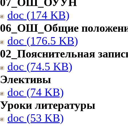
07_ОШ_ОУУН
doc (174 KB)
06_ОШ_Общие положен
doc (176.5 KB)
02_Пояснительная запис
doc (74.5 KB)
Элективы
doc (74 KB)
Уроки литературы
doc (53 KB)