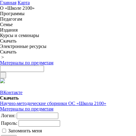
Главная
Карта
О «Школе 2100»
Программы
Педагогам
Семье
Издания
Курсы и семинары
Скачать
Электронные ресурсы
Скачать
>
Материалы по предметам
ВКонтакте
Скачать
Научно-методические сборники ОС «Школа 2100»
Материалы по предметам
Логин:
Пароль:
Запомнить меня