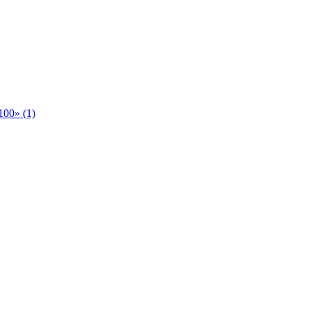
00» (1)