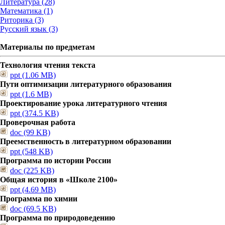
Литература (28)
Математика (1)
Риторика (3)
Русский язык (3)
Материалы по предметам
Технология чтения текста
ppt (1.06 MB)
Пути оптимизации литературного образования
ppt (1.6 MB)
Проектирование урока литературного чтения
ppt (374.5 KB)
Проверочная работа
doc (99 KB)
Преемственность в литературном образовании
ppt (548 KB)
Программа по истории России
doc (225 KB)
Общая история в «Школе 2100»
ppt (4.69 MB)
Программа по химии
doc (69.5 KB)
Программа по природоведению