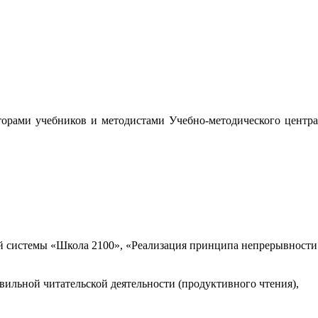
орами учебников и методистами Учебно-методического центра
 системы «Школа 2100», «Реализация принципа непрерывности
вильной читательской деятельности (продуктивного чтения),