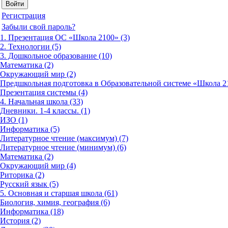
Регистрация
Забыли свой пароль?
1. Презентация ОС «Школа 2100» (3)
2. Технологии (5)
3. Дошкольное образование (10)
Математика (2)
Окружающий мир (2)
Предшкольная подготовка в Образовательной системе «Школа 21
Презентация системы (4)
4. Начальная школа (33)
Дневники. 1-4 классы. (1)
ИЗО (1)
Информатика (5)
Литературное чтение (максимум) (7)
Литературное чтение (минимум) (6)
Математика (2)
Окружающий мир (4)
Риторика (2)
Русский язык (5)
5. Основная и старшая школа (61)
Биология, химия, география (6)
Информатика (18)
История (2)