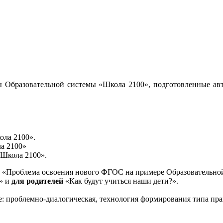
 Образовательной системы «Школа 2100», подготовленные авт
ола 2100».
а 2100»
«Школа 2100».
«Проблема освоения нового ФГОС на примере Образовательной
и» и
для родителей
«Как будут учиться наши дети?».
е: проблемно-диалогическая, технология формирования типа пра