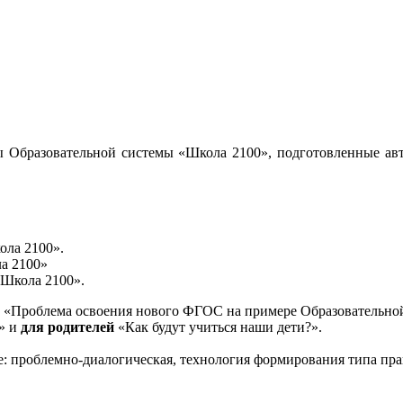
 Образовательной системы «Школа 2100», подготовленные авт
ола 2100».
а 2100»
«Школа 2100».
«Проблема освоения нового ФГОС на примере Образовательной
и» и
для родителей
«Как будут учиться наши дети?».
е: проблемно-диалогическая, технология формирования типа пра