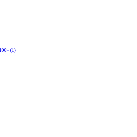
00» (1)