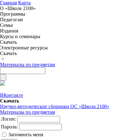
Главная
Карта
О «Школе 2100»
Программы
Педагогам
Семье
Издания
Курсы и семинары
Скачать
Электронные ресурсы
Скачать
>
Материалы по предметам
ВКонтакте
Скачать
Научно-методические сборники ОС «Школа 2100»
Материалы по предметам
Логин:
Пароль:
Запомнить меня