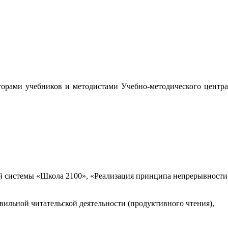
орами учебников и методистами Учебно-методического центра
 системы «Школа 2100», «Реализация принципа непрерывности
вильной читательской деятельности (продуктивного чтения),