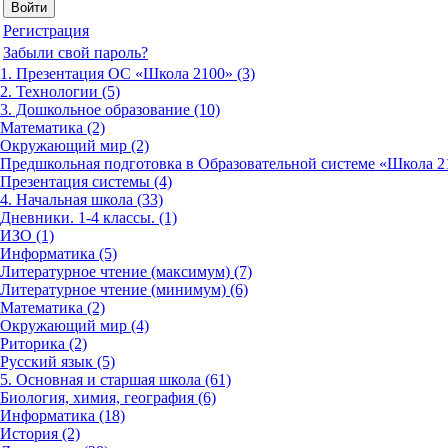
Регистрация
Забыли свой пароль?
1. Презентация ОС «Школа 2100» (3)
2. Технологии (5)
3. Дошкольное образование (10)
Математика (2)
Окружающий мир (2)
Предшкольная подготовка в Образовательной системе «Школа 21
Презентация системы (4)
4. Начальная школа (33)
Дневники. 1-4 классы. (1)
ИЗО (1)
Информатика (5)
Литературное чтение (максимум) (7)
Литературное чтение (минимум) (6)
Математика (2)
Окружающий мир (4)
Риторика (2)
Русский язык (5)
5. Основная и старшая школа (61)
Биология, химия, география (6)
Информатика (18)
История (2)