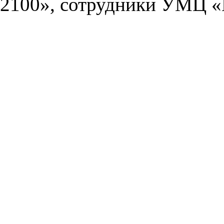
2100», сотрудники УМЦ «