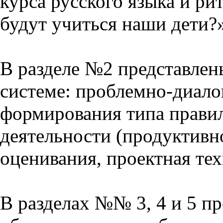
курса русского языка и р
будут учиться наши дети?
В разделе №2 представлен
системе: проблемно-диало
формирования типа прави
деятельности (продуктивно
оценивания, проектная тех
В разделах №№ 3, 4 и 5 п