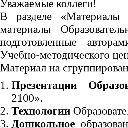
Уважаемые коллеги!
В разделе «Материалы 
материалы Образовател
подготовленные автора
Учебно-методического це
Материал на сгруппирован
Презентации Образо
2100».
Технологии
Образовате
Дошкольное
образован