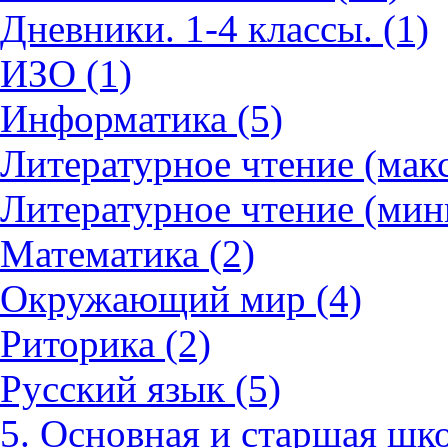
Дневники. 1-4 классы. (1)
ИЗО (1)
Информатика (5)
Литературное чтение (мак
Литературное чтение (мин
Математика (2)
Окружающий мир (4)
Риторика (2)
Русский язык (5)
5. Основная и старшая шко