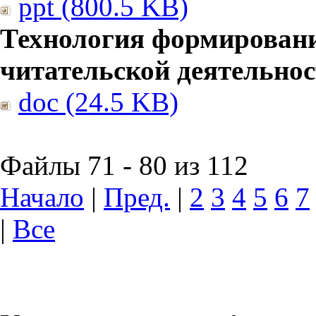
ppt (800.5 KB)
Технология формирован
читательской деятельно
doc (24.5 KB)
Файлы 71 - 80 из 112
Начало
|
Пред.
|
2
3
4
5
6
7
|
Все