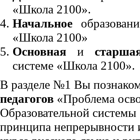
«Школа 2100».
Начальное
образовани
«Школа 2100»
Основная
и
старша
системе «Школа 2100».
В разделе №1 Вы познако
педагогов
«Проблема осво
Образовательной системы 
принципа непрерывности 