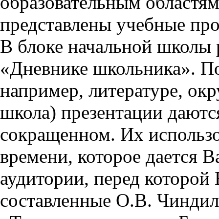
образовательным областям 
представлены учебные пр
В блоке начальной школы 
«Дневнике школьника». П
например, литературе, ок
школа) презентации даются
сокращенном. Их использо
времени, которое дается Ва
аудитории, перед которой
составленные О.В. Чиндил