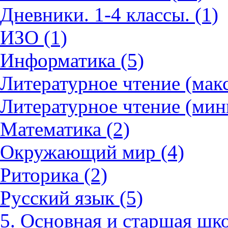
Дневники. 1-4 классы. (1)
ИЗО (1)
Информатика (5)
Литературное чтение (мак
Литературное чтение (мин
Математика (2)
Окружающий мир (4)
Риторика (2)
Русский язык (5)
5. Основная и старшая шко