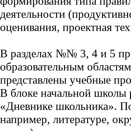
формирования типа прави
деятельности (продуктивно
оценивания, проектная тех
В разделах №№ 3, 4 и 5 п
образовательным областям 
представлены учебные пр
В блоке начальной школы 
«Дневнике школьника». П
например, литературе, ок