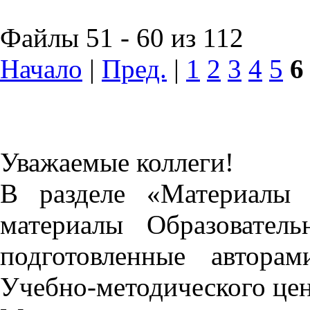
Файлы 51 - 60 из 112
Начало
|
Пред.
|
1
2
3
4
5
6
Уважаемые коллеги!
В разделе «Материалы 
материалы Образовател
подготовленные автора
Учебно-методического це