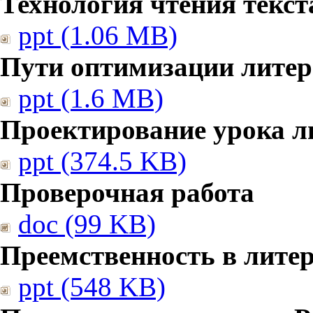
Технология чтения текст
ppt (1.06 MB)
Пути оптимизации литер
ppt (1.6 MB)
Проектирование урока л
ppt (374.5 KB)
Проверочная работа
doc (99 KB)
Преемственность в лите
ppt (548 KB)