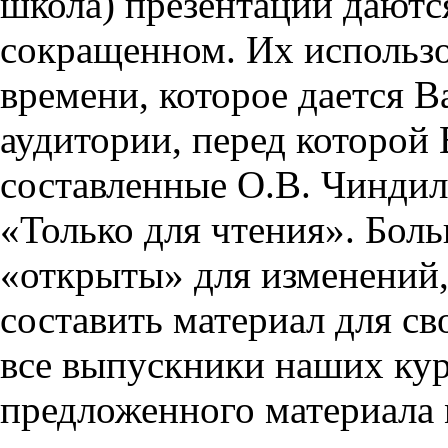
школа) презентации даются
сокращенном. Их использо
времени, которое дается Ва
аудитории, перед которой
составленные О.В. Чиндил
«Только для чтения». Бол
«открыты» для изменений,
составить материал для св
все выпускники наших кур
предложенного материала 