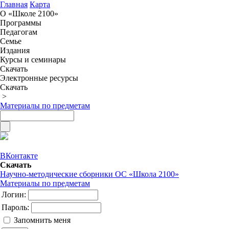
Главная
Карта
О «Школе 2100»
Программы
Педагогам
Семье
Издания
Курсы и семинары
Скачать
Электронные ресурсы
Скачать
>
Материалы по предметам
ВКонтакте
Скачать
Научно-методические сборники ОС «Школа 2100»
Материалы по предметам
Логин:
Пароль:
Запомнить меня