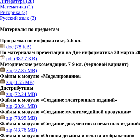
Литература (28)
Математика (1)
Риторика (3)
Русский язык (3)
Материалы по предметам
Программа по информатике, 5-6 кл.
doc (78 KB)
По материалам презентации на Дне информатика 30 марта 201
pdf (987.7 KB)
Методические рекомендации, 7-9 кл. (черновой вариант)
zip (27.85 MB)
Файлы к модулю «Моделирование»
zip (1.55 MB)
Дистрибутивы
zip (72.24 MB)
Файлы к модулю «Создание электронных изданий»
zip (20.91 MB)
Файлы к модулю «Создание мультимедийной продукции»
zip (78.95 MB)
Файлы к модулю «Создание документов и печатных изданий
zip (43.76 MB)
Файлы к модулю «Основы дизайна и печати изображений»