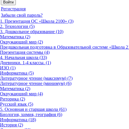
Регистрация
Забыли свой пароль?
1. Презентация ОС «Школа 2100» (3)
2. Технологии (5)
3. Дошкольное образование (10)
Математика (2)
Окружающий мир (2)
Предшкольная подготовка в Образовательной системе «Школа 21
Презентация системы (4)
4. Начальная школа (33)
Дневники. 1-4 классы. (1)
ИЗО (1)
Информатика (5)
Литературное чтение (максимум) (7)
Литературное чтение (минимум) (6)
Математика (2)
Окружающий мир (4)
Риторика (2)
Русский язык (5)
5. Основная и старшая школа (61)
Биология, химия, география (6)
Информатика (18)
История (2)