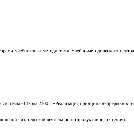
орами учебников и методистами Учебно-методического центра
 системы «Школа 2100», «Реализация принципа непрерывности
вильной читательской деятельности (продуктивного чтения),