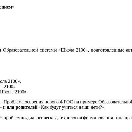
ением»
 Образовательной системы «Школа 2100», подготовленные авт
ола 2100».
а 2100»
«Школа 2100».
«Проблема освоения нового ФГОС на примере Образовательной
и» и
для родителей
«Как будут учиться наши дети?».
е: проблемно-диалогическая, технология формирования типа пра