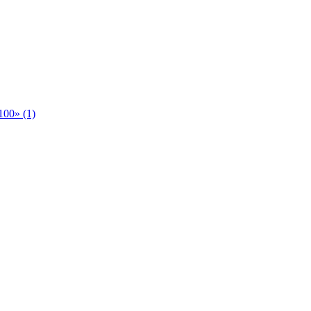
00» (1)