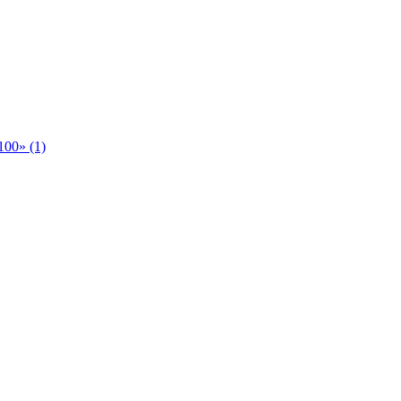
00» (1)