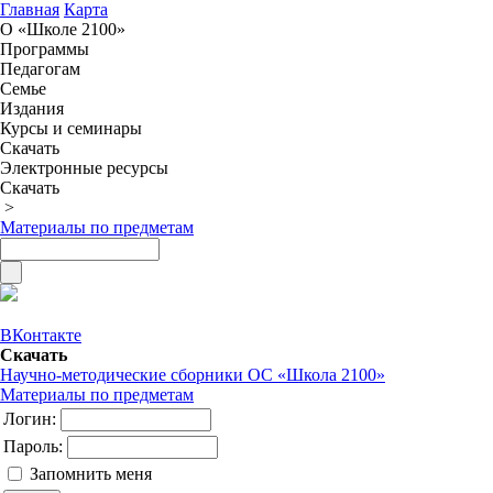
Главная
Карта
О «Школе 2100»
Программы
Педагогам
Семье
Издания
Курсы и семинары
Скачать
Электронные ресурсы
Скачать
>
Материалы по предметам
ВКонтакте
Скачать
Научно-методические сборники ОС «Школа 2100»
Материалы по предметам
Логин:
Пароль:
Запомнить меня