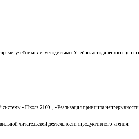
орами учебников и методистами Учебно-методического центра
 системы «Школа 2100», «Реализация принципа непрерывности
вильной читательской деятельности (продуктивного чтения),