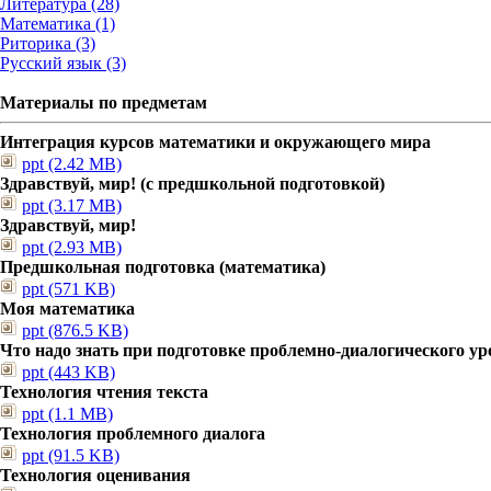
Литература (28)
Математика (1)
Риторика (3)
Русский язык (3)
Материалы по предметам
Интеграция курсов математики и окружающего мира
ppt (2.42 MB)
Здравствуй, мир! (с предшкольной подготовкой)
ppt (3.17 MB)
Здравствуй, мир!
ppt (2.93 MB)
Предшкольная подготовка (математика)
ppt (571 KB)
Моя математика
ppt (876.5 KB)
Что надо знать при подготовке проблемно-диалогического ур
ppt (443 KB)
Технология чтения текста
ppt (1.1 MB)
Технология проблемного диалога
ppt (91.5 KB)
Технология оценивания