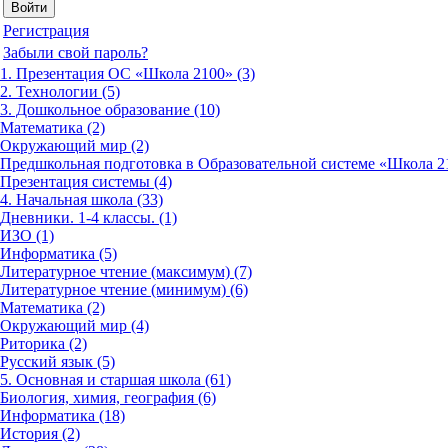
Регистрация
Забыли свой пароль?
1. Презентация ОС «Школа 2100» (3)
2. Технологии (5)
3. Дошкольное образование (10)
Математика (2)
Окружающий мир (2)
Предшкольная подготовка в Образовательной системе «Школа 21
Презентация системы (4)
4. Начальная школа (33)
Дневники. 1-4 классы. (1)
ИЗО (1)
Информатика (5)
Литературное чтение (максимум) (7)
Литературное чтение (минимум) (6)
Математика (2)
Окружающий мир (4)
Риторика (2)
Русский язык (5)
5. Основная и старшая школа (61)
Биология, химия, география (6)
Информатика (18)
История (2)