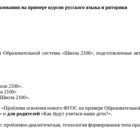
зования на примере курсов русского языка и риторики
 Образовательной системы «Школа 2100», подготовленные авт
ола 2100».
а 2100»
«Школа 2100».
«Проблема освоения нового ФГОС на примере Образовательной
и» и
для родителей
«Как будут учиться наши дети?».
е: проблемно-диалогическая, технология формирования типа пра