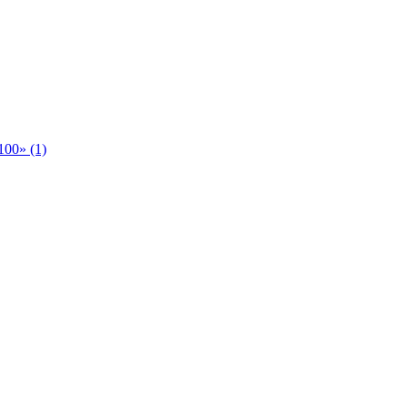
00» (1)