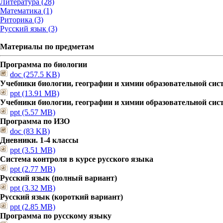
Литература (28)
Математика (1)
Риторика (3)
Русский язык (3)
Материалы по предметам
Программа по биологии
doc (257.5 KB)
Учебники биологии, географии и химии образовательной сис
ppt (13.91 MB)
Учебники биологии, географии и химии образовательной сис
ppt (5.57 MB)
Программа по ИЗО
doc (83 KB)
Дневники. 1-4 классы
ppt (3.51 MB)
Система контроля в курсе русского языка
ppt (2.77 MB)
Русский язык (полный вариант)
ppt (3.32 MB)
Русский язык (короткий вариант)
ppt (2.85 MB)
Программа по русскому языку