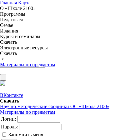
Главная
Карта
О «Школе 2100»
Программы
Педагогам
Семье
Издания
Курсы и семинары
Скачать
Электронные ресурсы
Скачать
>
Материалы по предметам
ВКонтакте
Скачать
Научно-методические сборники ОС «Школа 2100»
Материалы по предметам
Логин:
Пароль:
Запомнить меня