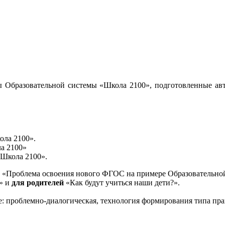
 Образовательной системы «Школа 2100», подготовленные авт
ола 2100».
а 2100»
«Школа 2100».
«Проблема освоения нового ФГОС на примере Образовательной
и» и
для родителей
«Как будут учиться наши дети?».
е: проблемно-диалогическая, технология формирования типа пра