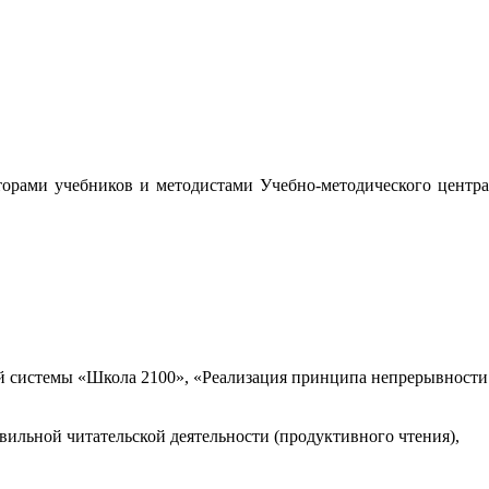
орами учебников и методистами Учебно-методического центра
 системы «Школа 2100», «Реализация принципа непрерывности
вильной читательской деятельности (продуктивного чтения),