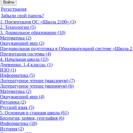
Регистрация
Забыли свой пароль?
1. Презентация ОС «Школа 2100» (3)
2. Технологии (5)
3. Дошкольное образование (10)
Математика (2)
Окружающий мир (2)
Предшкольная подготовка в Образовательной системе «Школа 21
Презентация системы (4)
4. Начальная школа (33)
Дневники. 1-4 классы. (1)
ИЗО (1)
Информатика (5)
Литературное чтение (максимум) (7)
Литературное чтение (минимум) (6)
Математика (2)
Окружающий мир (4)
Риторика (2)
Русский язык (5)
5. Основная и старшая школа (61)
Биология, химия, география (6)
Информатика (18)
История (2)