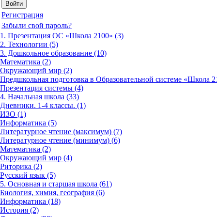
Регистрация
Забыли свой пароль?
1. Презентация ОС «Школа 2100» (3)
2. Технологии (5)
3. Дошкольное образование (10)
Математика (2)
Окружающий мир (2)
Предшкольная подготовка в Образовательной системе «Школа 21
Презентация системы (4)
4. Начальная школа (33)
Дневники. 1-4 классы. (1)
ИЗО (1)
Информатика (5)
Литературное чтение (максимум) (7)
Литературное чтение (минимум) (6)
Математика (2)
Окружающий мир (4)
Риторика (2)
Русский язык (5)
5. Основная и старшая школа (61)
Биология, химия, география (6)
Информатика (18)
История (2)