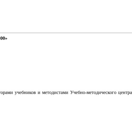
100»
орами учебников и методистами Учебно-методического центра