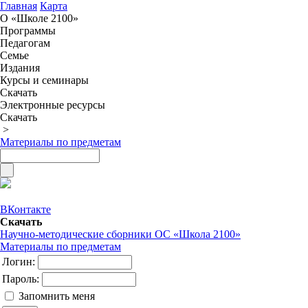
Главная
Карта
О «Школе 2100»
Программы
Педагогам
Семье
Издания
Курсы и семинары
Скачать
Электронные ресурсы
Скачать
>
Материалы по предметам
ВКонтакте
Скачать
Научно-методические сборники ОС «Школа 2100»
Материалы по предметам
Логин:
Пароль:
Запомнить меня