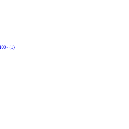
00» (1)