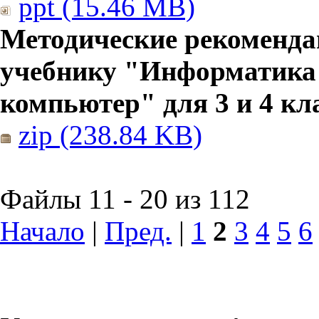
ppt (15.46 MB)
Методические рекоменда
учебнику "Информатика
компьютер" для 3 и 4 кл
zip (238.84 KB)
Файлы 11 - 20 из 112
Начало
|
Пред.
|
1
2
3
4
5
6