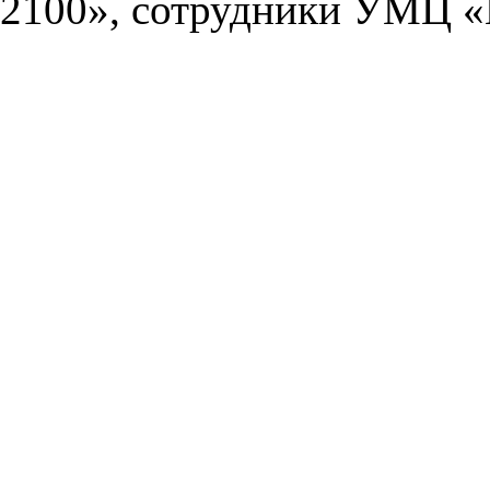
2100», сотрудники УМЦ «