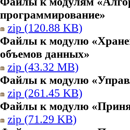
Файлы к модулям «Алго
программирование»
zip (120.88 KB)
Файлы к модулю «Хранен
объемов данных»
zip (43.32 MB)
Файлы к модулю «Управ
zip (261.45 KB)
Файлы к модулю «Приня
zip (71.29 KB)