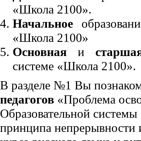
«Школа 2100».
Начальное
образовани
«Школа 2100»
Основная
и
старша
системе «Школа 2100».
В разделе №1 Вы познако
педагогов
«Проблема осво
Образовательной системы 
принципа непрерывности 