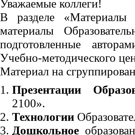
Уважаемые коллеги!
В разделе «Материалы 
материалы Образовател
подготовленные автора
Учебно-методического це
Материал на сгруппирован
Презентации Образо
2100».
Технологии
Образовате
Дошкольное
образован