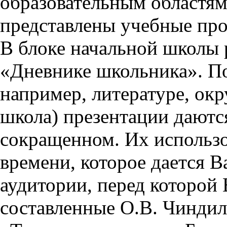
образовательным областям 
представлены учебные пр
В блоке начальной школы 
«Дневнике школьника». П
например, литературе, ок
школа) презентации даются
сокращенном. Их использо
времени, которое дается Ва
аудитории, перед которой
составленные О.В. Чиндил