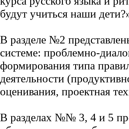
курса русского языка и р
будут учиться наши дети?
В разделе №2 представлен
системе: проблемно-диало
формирования типа прави
деятельности (продуктивно
оценивания, проектная тех
В разделах №№ 3, 4 и 5 п