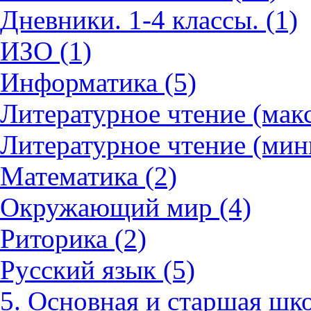
Дневники. 1-4 классы. (1)
ИЗО (1)
Информатика (5)
Литературное чтение (мак
Литературное чтение (мин
Математика (2)
Окружающий мир (4)
Риторика (2)
Русский язык (5)
5. Основная и старшая шко