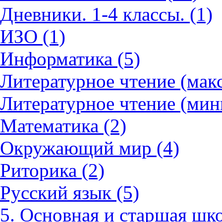
Дневники. 1-4 классы. (1)
ИЗО (1)
Информатика (5)
Литературное чтение (мак
Литературное чтение (мин
Математика (2)
Окружающий мир (4)
Риторика (2)
Русский язык (5)
5. Основная и старшая шко