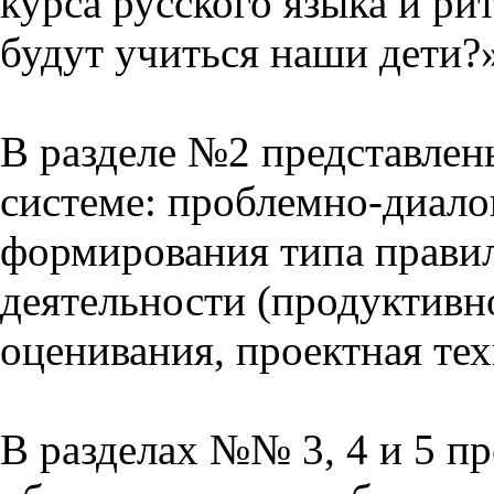
курса русского языка и р
будут учиться наши дети?
В разделе №2 представлен
системе: проблемно-диало
формирования типа прави
деятельности (продуктивно
оценивания, проектная тех
В разделах №№ 3, 4 и 5 п