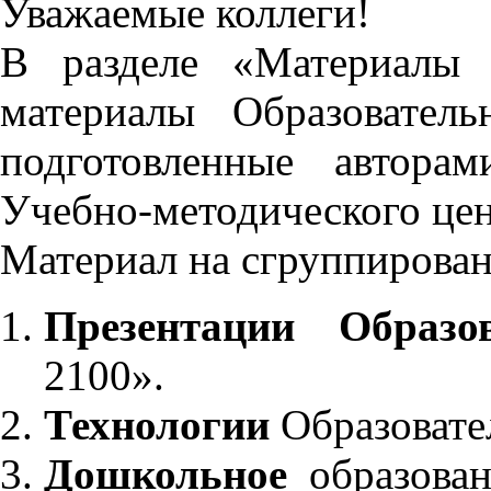
Уважаемые коллеги!
В разделе «Материалы 
материалы Образовател
подготовленные автора
Учебно-методического це
Материал на сгруппирован
Презентации Образо
2100».
Технологии
Образовате
Дошкольное
образован