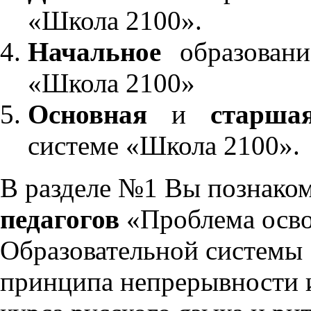
«Школа 2100».
Начальное
образовани
«Школа 2100»
Основная
и
старша
системе «Школа 2100».
В разделе №1 Вы познако
педагогов
«Проблема осво
Образовательной системы 
принципа непрерывности 