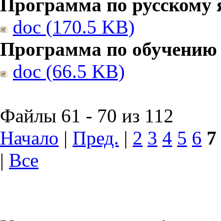
Программа по русскому 
doc (170.5 KB)
Программа по обучению
doc (66.5 KB)
Файлы 61 - 70 из 112
Начало
|
Пред.
|
2
3
4
5
6
7
|
Все