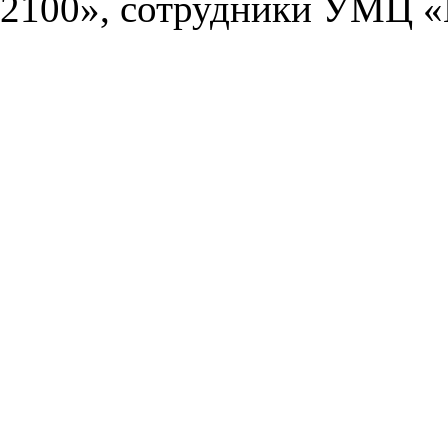
2100», сотрудники УМЦ «