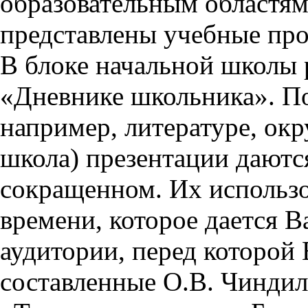
образовательным областям 
представлены учебные пр
В блоке начальной школы 
«Дневнике школьника». П
например, литературе, ок
школа) презентации даются
сокращенном. Их использо
времени, которое дается Ва
аудитории, перед которой
составленные О.В. Чиндил