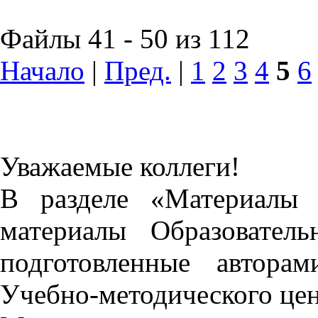
Файлы 41 - 50 из 112
Начало
|
Пред.
|
1
2
3
4
5
6
Уважаемые коллеги!
В разделе «Материалы 
материалы Образовател
подготовленные автора
Учебно-методического це