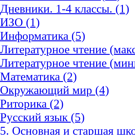
Дневники. 1-4 классы. (1)
ИЗО (1)
Информатика (5)
Литературное чтение (мак
Литературное чтение (мин
Математика (2)
Окружающий мир (4)
Риторика (2)
Русский язык (5)
5. Основная и старшая шко