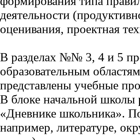
формирования типа прави
деятельности (продуктивно
оценивания, проектная тех
В разделах №№ 3, 4 и 5 п
образовательным областям 
представлены учебные пр
В блоке начальной школы 
«Дневнике школьника». П
например, литературе, ок