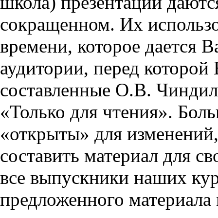
школа) презентации даются
сокращенном. Их использо
времени, которое дается Ва
аудитории, перед которой
составленные О.В. Чиндил
«Только для чтения». Бол
«открыты» для изменений,
составить материал для св
все выпускники наших кур
предложенного материала 