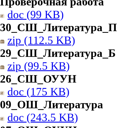
Проверочная работа
doc (99 KB)
30_СШ_Литература_П
zip (112.5 KB)
29_СШ_Литература_Б
zip (99.5 KB)
26_СШ_ОУУН
doc (175 KB)
09_ОШ_Литература
doc (243.5 KB)