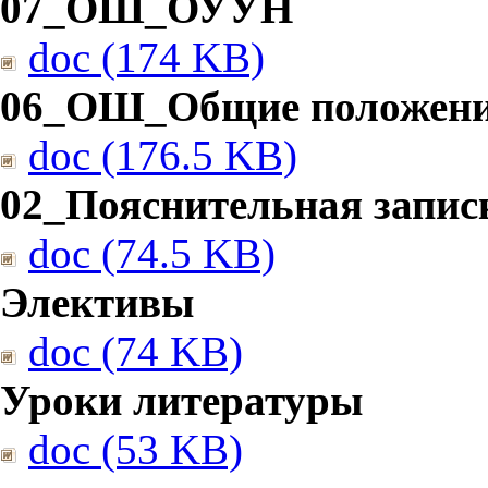
07_ОШ_ОУУН
doc (174 KB)
06_ОШ_Общие положен
doc (176.5 KB)
02_Пояснительная запис
doc (74.5 KB)
Элективы
doc (74 KB)
Уроки литературы
doc (53 KB)