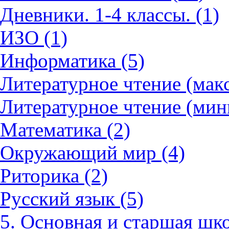
Дневники. 1-4 классы. (1)
ИЗО (1)
Информатика (5)
Литературное чтение (мак
Литературное чтение (мин
Математика (2)
Окружающий мир (4)
Риторика (2)
Русский язык (5)
5. Основная и старшая шко