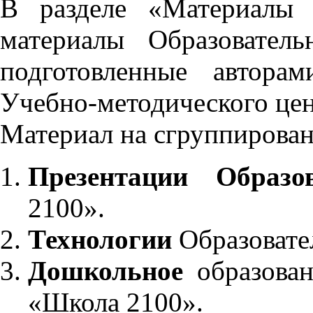
В разделе «Материалы 
материалы Образовател
подготовленные автора
Учебно-методического це
Материал на сгруппирован
Презентации Образо
2100».
Технологии
Образовате
Дошкольное
образован
«Школа 2100».