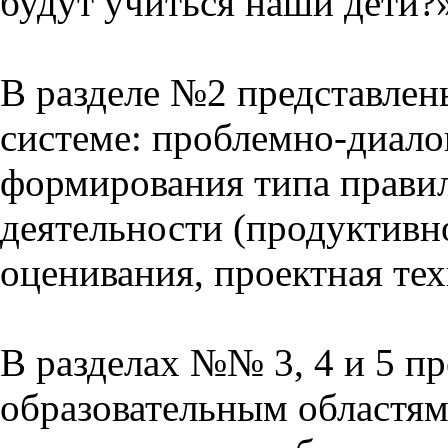
будут учиться наши дети?
В разделе №2 представлен
системе: проблемно-диало
формирования типа прави
деятельности (продуктивно
оценивания, проектная тех
В разделах №№ 3, 4 и 5 п
образовательным областям 