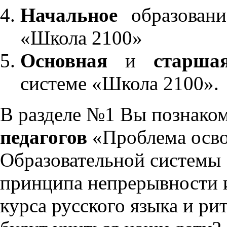
Начальное
образовани
«Школа 2100»
Основная
и
старша
системе «Школа 2100».
В разделе №1 Вы познако
педагогов
«Проблема осво
Образовательной системы 
принципа непрерывности 
курса русского языка и р