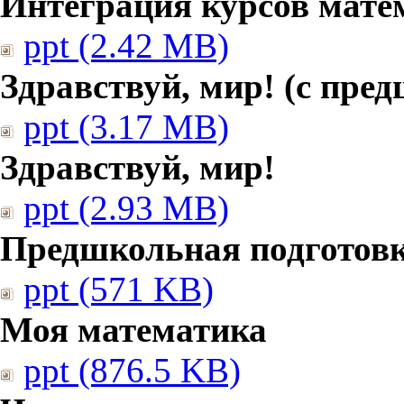
Интеграция курсов мате
ppt (2.42 MB)
Здравствуй, мир! (с пре
ppt (3.17 MB)
Здравствуй, мир!
ppt (2.93 MB)
Предшкольная подготовк
ppt (571 KB)
Моя математика
ppt (876.5 KB)