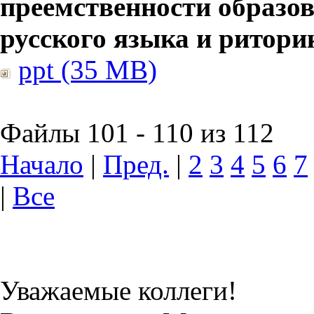
преемственности образов
русского языка и ритори
ppt (35 MB)
Файлы 101 - 110 из 112
Начало
|
Пред.
|
2
3
4
5
6
7
|
Все
Уважаемые коллеги!