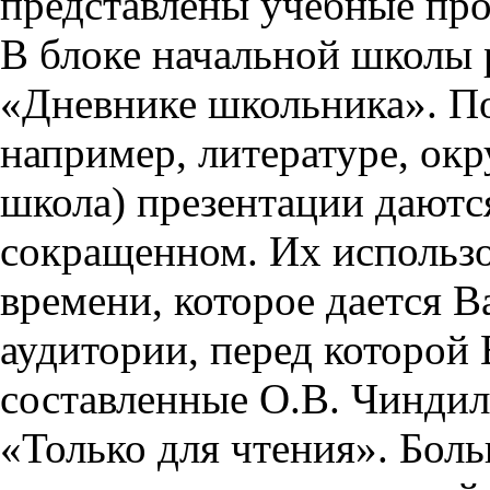
представлены учебные пр
В блоке начальной школы 
«Дневнике школьника». П
например, литературе, ок
школа) презентации даются
сокращенном. Их использо
времени, которое дается Ва
аудитории, перед которой
составленные О.В. Чиндил
«Только для чтения». Бол