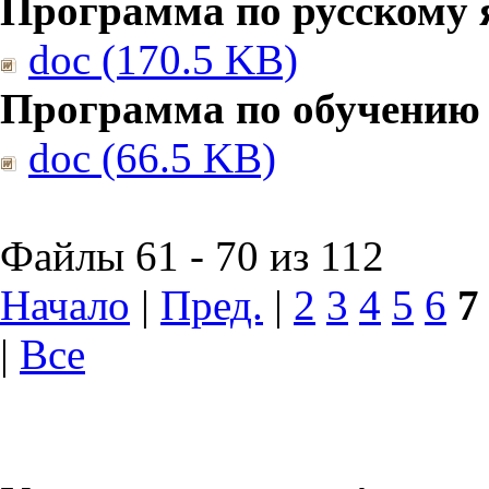
Программа по русскому 
doc (170.5 KB)
Программа по обучению
doc (66.5 KB)
Файлы 61 - 70 из 112
Начало
|
Пред.
|
2
3
4
5
6
7
|
Все