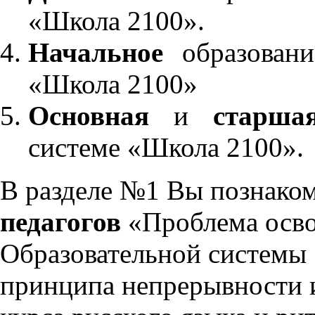
«Школа 2100».
Начальное
образовани
«Школа 2100»
Основная
и
старша
системе «Школа 2100».
В разделе №1 Вы познако
педагогов
«Проблема осво
Образовательной системы 
принципа непрерывности 