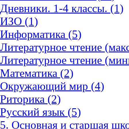
Дневники. 1-4 классы. (1)
ИЗО (1)
Информатика (5)
Литературное чтение (мак
Литературное чтение (мин
Математика (2)
Окружающий мир (4)
Риторика (2)
Русский язык (5)
5. Основная и старшая шко