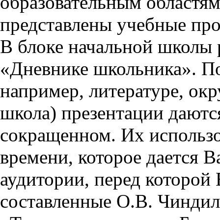
образовательным областям 
представлены учебные пр
В блоке начальной школы 
«Дневнике школьника». П
например, литературе, ок
школа) презентации даются
сокращенном. Их использо
времени, которое дается Ва
аудитории, перед которой
составленные О.В. Чиндил