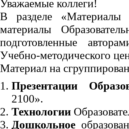
Уважаемые коллеги!
В разделе «Материалы 
материалы Образовател
подготовленные автора
Учебно-методического це
Материал на сгруппирован
Презентации Образо
2100».
Технологии
Образовате
Дошкольное
образован