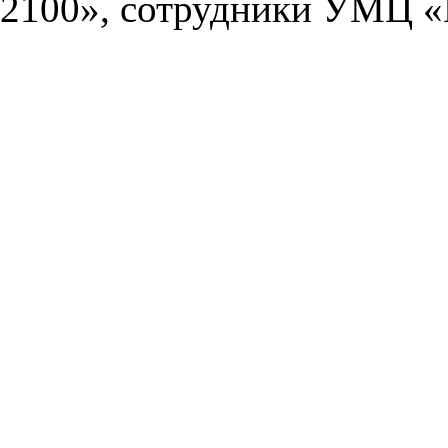
2100», сотрудники УМЦ «