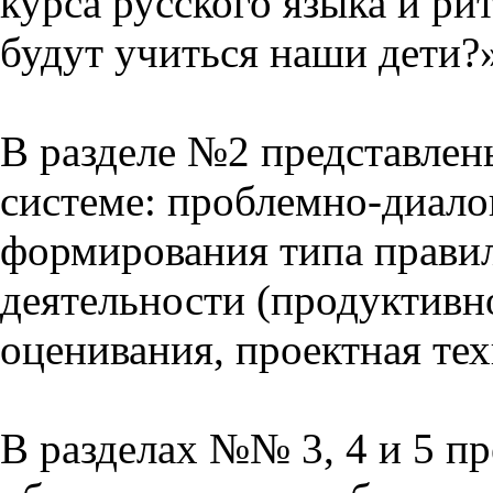
курса русского языка и р
будут учиться наши дети?
В разделе №2 представлен
системе: проблемно-диало
формирования типа прави
деятельности (продуктивно
оценивания, проектная тех
В разделах №№ 3, 4 и 5 п