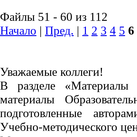
Файлы 51 - 60 из 112
Начало
|
Пред.
|
1
2
3
4
5
6
Уважаемые коллеги!
В разделе «Материалы 
материалы Образовател
подготовленные автора
Учебно-методического це