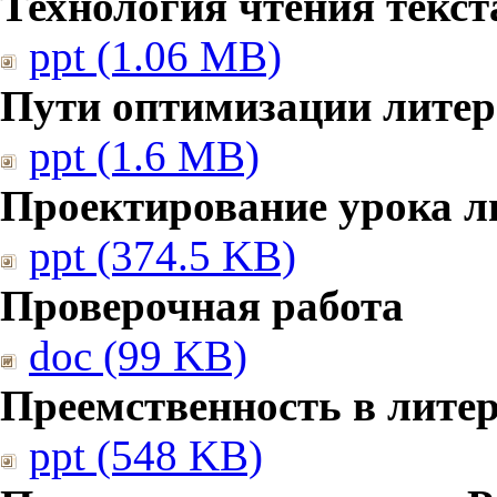
Технология чтения текст
ppt (1.06 MB)
Пути оптимизации литер
ppt (1.6 MB)
Проектирование урока л
ppt (374.5 KB)
Проверочная работа
doc (99 KB)
Преемственность в лите
ppt (548 KB)