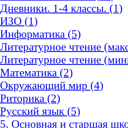
Дневники. 1-4 классы. (1)
ИЗО (1)
Информатика (5)
Литературное чтение (мак
Литературное чтение (мин
Математика (2)
Окружающий мир (4)
Риторика (2)
Русский язык (5)
5. Основная и старшая шко