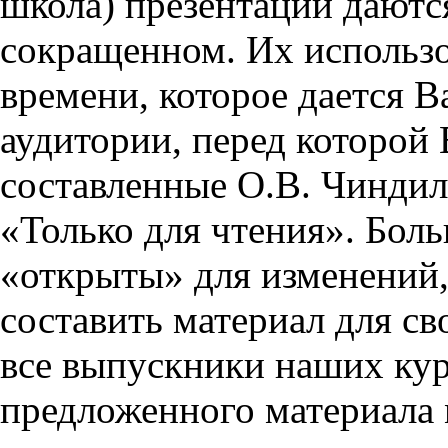
школа) презентации даются
сокращенном. Их использо
времени, которое дается Ва
аудитории, перед которой
составленные О.В. Чиндил
«Только для чтения». Бол
«открыты» для изменений,
составить материал для св
все выпускники наших кур
предложенного материала 