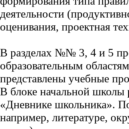
формирования типа прави
деятельности (продуктивно
оценивания, проектная тех
В разделах №№ 3, 4 и 5 п
образовательным областям 
представлены учебные пр
В блоке начальной школы 
«Дневнике школьника». П
например, литературе, ок