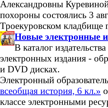
Александровны Куревиной (
похороны состоялись 3 авг
Троекуровском кладбище г
Новые электронные и
В каталог издательств
электронных издания - об
и DVD дисках.
Электронный образовател
всеобщая история, 6 кл.»
о
классе электронными рес