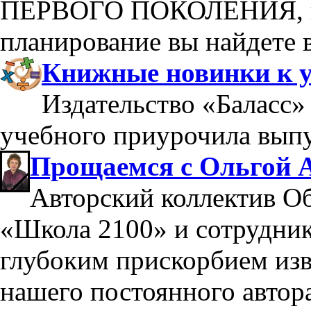
ПЕРВОГО ПОКОЛЕНИЯ, п
планирование вы найдете в
Книжные новинки к у
Издательство «Баласс»
учебного приурочила выпу
Прощаемся с Ольгой 
Авторский коллектив О
«Школа 2100» и сотрудник
глубоким прискорбием из
нашего постоянного автор