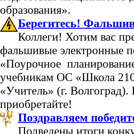
образования».
Берегитесь! Фальшив
Коллеги! Хотим вас пр
фальшивые электронные п
«Поурочное планирование
учебникам ОС «Школа 210
«Учитель» (г. Волгоград).
приобретайте!
Поздравляем победит
Подведены итоги конку