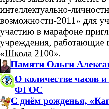
интеллектуально-личност
возможности-2011» для уч
участию в марафоне приг
учреждения, работающие 
«Школа 2100».
Памяти Ольги Алекса
О количестве часов и
ФГОС
С днём рожденья, «Ка