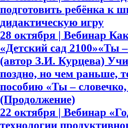
подготовить ребёнка к ш
дидактическую игру
28 октября | Вебинар К
«Детский сад 2100»«Ты – 
(автор З.И. Курцева) Уч
поздно, но чем раньше, 
пособию «Ты – словечко, 
(Продолжение)
22 октября | Вебинар «Г
технологии продуктивно