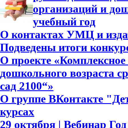
организаций и дош
учебный год
О контактах УМЦ и изда
Подведены итоги конкурс
О проекте «Комплексное 
дошкольного возраста с
сад 2100“»
О группе ВКонтакте "Дет
курсах
29 октября | Вебинар Го