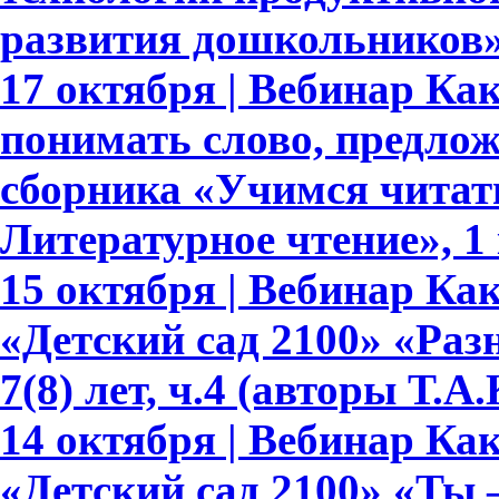
развития дошкольников
17 октября | Вебинар Ка
понимать слово, предлож
сборника «Учимся читать
Литературное чтение», 1 
15 октября | Вебинар К
«Детский сад 2100» «Раз
7(8) лет, ч.4 (авторы Т.
14 октября | Вебинар К
«Детский сад 2100» «Ты –