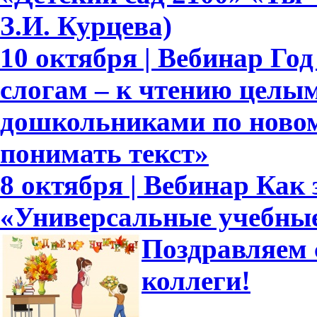
З.И. Курцева)
10 октября | Вебинар Го
слогам – к чтению целым
дошкольниками по новом
понимать текст»
8 октября | Вебинар Как
«Универсальные учебны
Поздравляем 
коллеги!