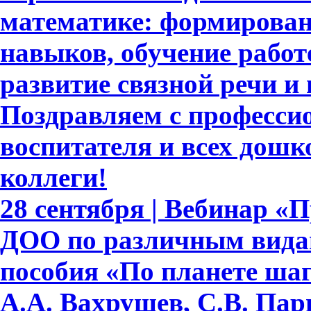
математике: формирова
навыков, обучение работе
развитие связной речи и
Поздравляем с професси
воспитателя и всех дошк
коллеги!
28 сентября | Вебинар «
ДОО по различным видам
пособия «По планете шаг
А.А. Вахрушев, С.В. Пар