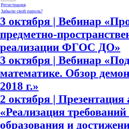
Регистрация
Забыли свой пароль?
3 октября | Вебинар «П
предметно-пространстве
реализации ФГОС ДО»
3 октября | Вебинар «По
математике. Обзор демо
2018 г.»
2 октября | Презентация 
«Реализация требовани
образования и достижени