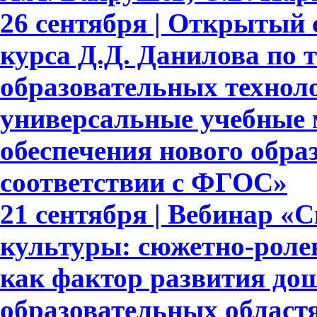
26 сентября | Открытый 
курса Д.Д. Данилова по 
образовательных техноло
универсальные учебные 
обеспечения нового обра
соответствии с ФГОС»
21 сентября | Вебинар «
культуры: сюжетно-роле
как фактор развития до
образовательных област