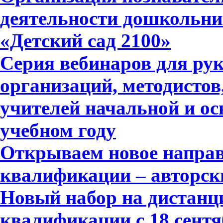
деятельности дошкольни
«Детский сад 2100»
Серия вебинаров для ру
организаций, методистов
учителей начальной и ос
учебном году
Открываем новое напра
квалификации – авторск
Новый набор на дистан
квалификации с 18 сентя