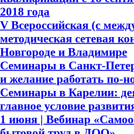
2018 года
V Всероссийская (с меж
методическая сетевая к
Новгороде и Владимире
Семинары в Санкт-Петер
и желание работать по-н
Семинары в Карелии: де
главное условие развит
1 июня | Вебинар «Само
бытовой труд в ДОО»